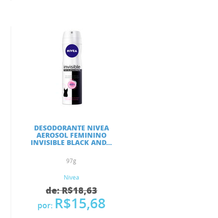
DESODORANTE NIVEA
AEROSOL FEMININO
INVISIBLE BLACK AND...
97g
Nivea
de: R$18,63
R$15,68
por: