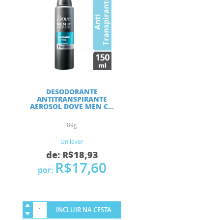
DESODORANTE
ANTITRANSPIRANTE
AEROSOL DOVE MEN C...
89g
Unilever
de: R$18,93
R$17,60
por:
INCLUIR NA CESTA