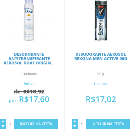
DESODORANTE
DESODORANTE AEROSOL
ANTITRANSPIRANTE
REXONA MEN ACTIVE 90G
AEROSOL DOVE ORIGIN...
1 unidade
90 g
Unilever
Unilever
de: R$18,92
R$17,60
R$17,02
por:
INCLUIR NA CESTA
INCLUIR NA CESTA