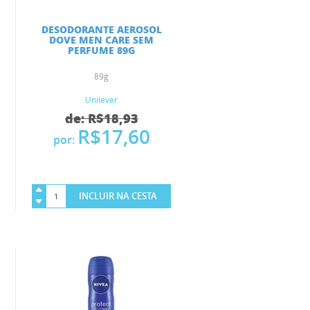
DESODORANTE AEROSOL
DOVE MEN CARE SEM
PERFUME 89G
89g
Unilever
de: R$18,93
R$17,60
por:
INCLUIR NA CESTA