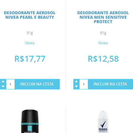
DESODORANTE AEROSOL
DESODORANTE AEROSOL
NIVEA PEARL E BEAUTY
NIVEA MEN SENSITIVE
PROTECT
91g
91g
Nivea
Nivea
R$17,77
R$12,58
INCLUIR NA CESTA
INCLUIR NA CESTA