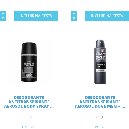
INCLUIR NA CESTA
INCLUIR NA CESTA
DESODORANTE
DESODORANTE
ANTITRANSPIRANTE
ANTITRANSPIRANTE
AEROSOL BODY SPRAY ...
AEROSOL DOVE MEN + ...
90G
89 g
Unilever
Unilever