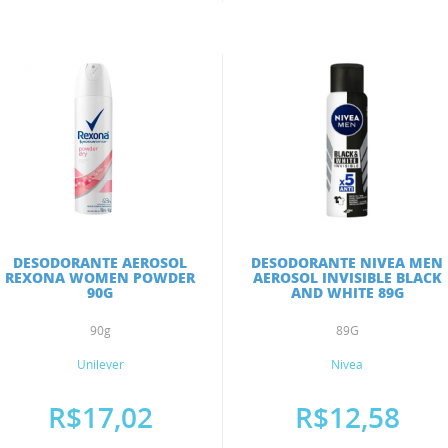
DESODORANTE AEROSOL
DESODORANTE NIVEA MEN
REXONA WOMEN POWDER
AEROSOL INVISIBLE BLACK
90G
AND WHITE 89G
90g
89G
Unilever
Nivea
R$17,02
R$12,58