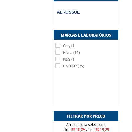
AEROSSOL
MARCAS E LABORATÓRIOS
Coty (1)
Nivea (12)
P&G (1)
Unilever (25)
FILTRAR POR PREÇO
Arraste para selecionar:
de:
até:
R$ 10,85
R$ 19,29