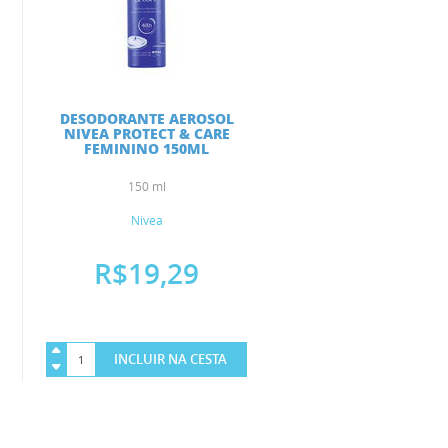
DESODORANTE AEROSOL
NIVEA PROTECT & CARE
FEMININO 150ML
150 ml
Nivea
R$19,29
INCLUIR NA CESTA