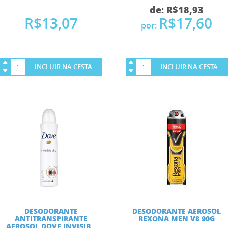
de: R$18,93
R$13,07
R$17,60
por:
INCLUIR NA CESTA
INCLUIR NA CESTA
DESODORANTE
DESODORANTE AEROSOL
ANTITRANSPIRANTE
REXONA MEN V8 90G
AEROSOL DOVE INVISIB...