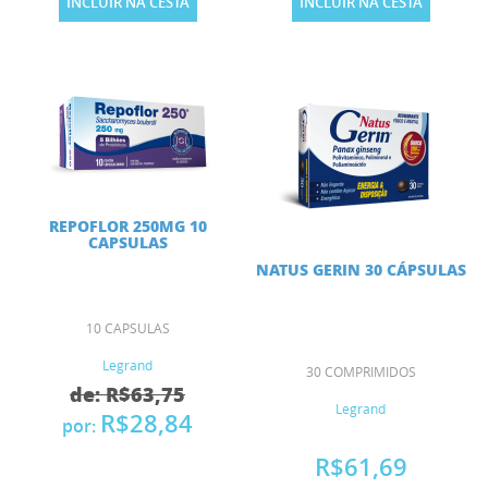
INCLUIR NA CESTA
INCLUIR NA CESTA
REPOFLOR 250MG 10
CAPSULAS
NATUS GERIN 30 CÁPSULAS
10 CAPSULAS
Legrand
30 COMPRIMIDOS
de: R$63,75
Legrand
R$28,84
por:
R$61,69