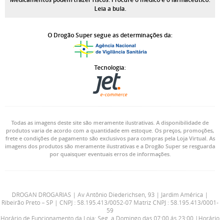
Leia a bula.
O Drogão Super segue as determinações da:
Tecnologia:
Todas as imagens deste site são meramente ilustrativas. A disponibilidade de
produtos varia de acordo com a quantidade em estoque. Os preços, promoções,
frete e condições de pagamento são exclusivos para compras pela Loja Virtual. As
imagens dos produtos são meramente ilustrativas e a Drogão Super se resguarda
por quaisquer eventuais erros de informações.
DROGAN DROGARIAS | Av Antônio Diederichsen, 93 | Jardim América |
Ribeirão Preto – SP | CNPJ : 58.195.413/0052-07 Matriz CNPJ : 58.195.413/0001-
59
Horário de Funcionamento da Loja: Seg. a Domingo das 07:00 ás 23:00 |Horário