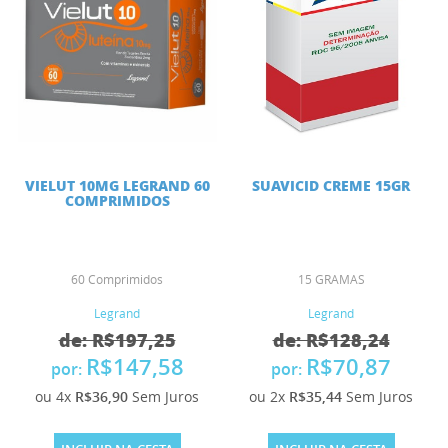
VIELUT 10MG LEGRAND 60
SUAVICID CREME 15GR
COMPRIMIDOS
60 Comprimidos
15 GRAMAS
Legrand
Legrand
de: R$197,25
de: R$128,24
R$147,58
R$70,87
por:
por:
ou 4x
R$36,90
Sem Juros
ou 2x
R$35,44
Sem Juros