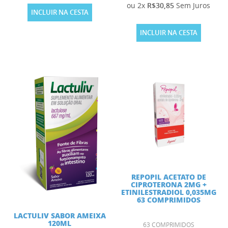
ou 2x
R$30,85
Sem Juros
INCLUIR NA CESTA
INCLUIR NA CESTA
REPOPIL ACETATO DE
CIPROTERONA 2MG +
ETINILESTRADIOL 0,035MG
63 COMPRIMIDOS
LACTULIV SABOR AMEIXA
120ML
63 COMPRIMIDOS