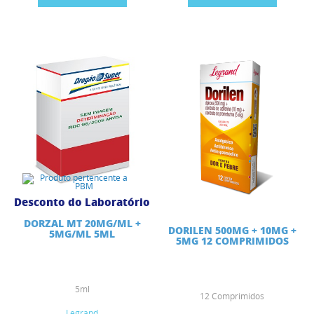
Desconto do Laboratório
DORZAL MT 20MG/ML +
DORILEN 500MG + 10MG +
5MG/ML 5ML
5MG 12 COMPRIMIDOS
5ml
12 Comprimidos
Legrand