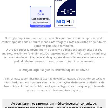
O Drogão Super comunica aos seus clientes que, em nenhuma hipótese, pede
confirmação de dados e muito menos informações e fotos de cartão de crédito em
compras pelo seu e-commerce.
O Drogão Super também informa que envia e-mails exclusivamente por seu
endereço eletrônico "atendimento@drogaosuper.com.br". Reforçando a confiança
em suas vendas on-line, pede ainda que, caso algum cliente receba mensagens
pedindo dados pessoais, que entre em contato imediatamente.
A Drogão Super segue as determinações da Anvisa
As informações contidas neste site não devem ser usadas para automedicação e
não substituem, em hipótese alguma, as orientações dadas pelo profissional da
área médica. Somente o médico está apto a diagnosticar qualquer problema de
saúde e prescrever o tratamento adequado.
Ao persistirem os sintomas um médico deverá ser consultado.
Medicamentos podem trazer riscos. Procure o médico e o farmacêutico.