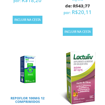
R$18,20
por:
de: R$43,77
R$20,11
por:
INCLUIR NA CESTA
INCLUIR NA CESTA
REPOFLOR 100MG 12
COMPRIMIDOS