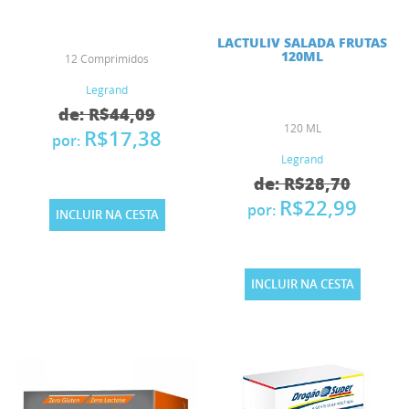
LACTULIV SALADA FRUTAS
120ML
12 Comprimidos
Legrand
de: R$44,09
120 ML
R$17,38
por:
Legrand
de: R$28,70
R$22,99
por:
INCLUIR NA CESTA
INCLUIR NA CESTA