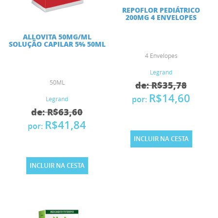
REPOFLOR PEDIÁTRICO
200MG 4 ENVELOPES
ALLOVITA 50MG/ML
SOLUÇÃO CAPILAR 5% 50ML
4 Envelopes
Legrand
50ML
de: R$35,78
R$14,60
por:
Legrand
de: R$63,60
R$41,84
por:
INCLUIR NA CESTA
INCLUIR NA CESTA