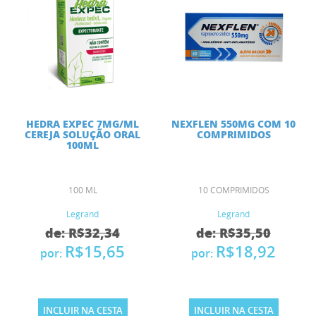
HEDRA EXPEC 7MG/ML
NEXFLEN 550MG COM 10
CEREJA SOLUÇÃO ORAL
COMPRIMIDOS
100ML
100 ML
10 COMPRIMIDOS
Legrand
Legrand
de: R$32,34
de: R$35,50
R$15,65
R$18,92
por:
por:
INCLUIR NA CESTA
INCLUIR NA CESTA