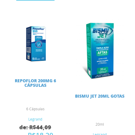
REPOFLOR 200MG 6
CÁPSULAS
BISMU JET 20ML GOTAS
6 Cápsulas
Legrand
20ml
de: R$44,09
Legrand