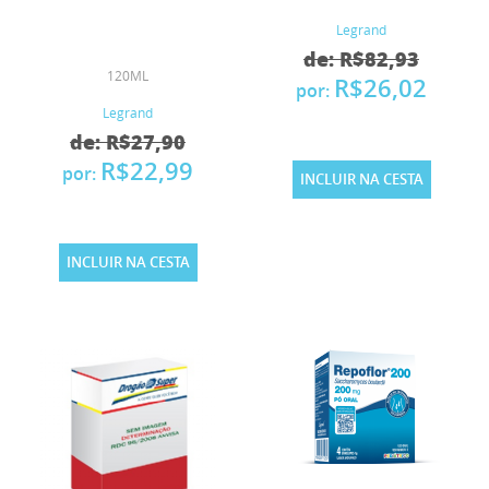
Legrand
de: R$82,93
120ML
R$26,02
por:
Legrand
de: R$27,90
R$22,99
por:
INCLUIR NA CESTA
INCLUIR NA CESTA