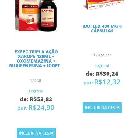
IBUFLEX 400 MG 8
CÁPSULAS
EXPEC TRIPLA AÇÃO
8 Cápsulas
XAROPE 120ML –
OXOMEMAZINA +
GUAIFENESINA + IODET...
Legrand
de: R$30,24
R$12,32
120ML
por:
Legrand
de: R$53,82
R$24,90
por:
INCLUIR NA CESTA
INCLUIR NA CESTA