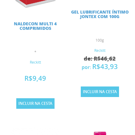
GEL LUBRIFICANTE ÍNTIMO
JONTEX COM 100G
NALDECON MULTI 4
COMPRIMIDOS
100g
Reckitt
*
de: R$46,62
Reckitt
R$43,93
por:
R$9,49
INCLUIR NA CESTA
INCLUIR NA CESTA