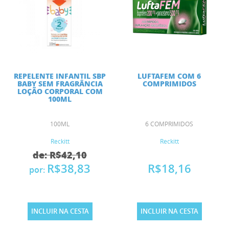
REPELENTE INFANTIL SBP
LUFTAFEM COM 6
BABY SEM FRAGRÂNCIA
COMPRIMIDOS
LOÇÃO CORPORAL COM
100ML
100ML
6 COMPRIMIDOS
Reckitt
Reckitt
de: R$42,10
R$38,83
R$18,16
por:
INCLUIR NA CESTA
INCLUIR NA CESTA