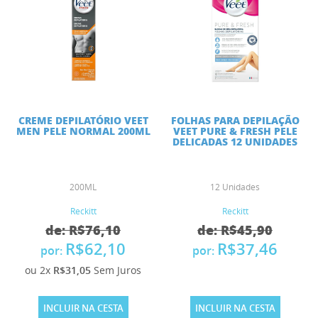
CREME DEPILATÓRIO VEET
FOLHAS PARA DEPILAÇÃO
MEN PELE NORMAL 200ML
VEET PURE & FRESH PELE
DELICADAS 12 UNIDADES
200ML
12 Unidades
Reckitt
Reckitt
de: R$76,10
de: R$45,90
R$62,10
R$37,46
por:
por:
ou 2x
R$31,05
Sem Juros
INCLUIR NA CESTA
INCLUIR NA CESTA