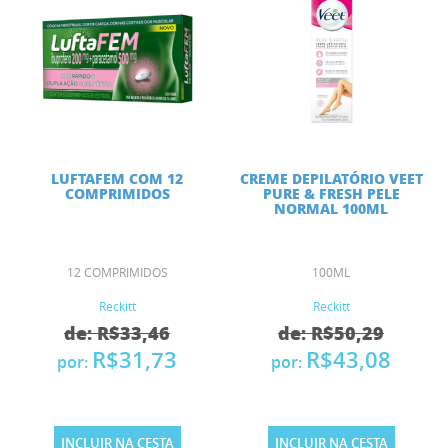
LUFTAFEM COM 12
CREME DEPILATÓRIO VEET
COMPRIMIDOS
PURE & FRESH PELE
NORMAL 100ML
12 COMPRIMIDOS
100ML
Reckitt
Reckitt
de: R$33,46
de: R$50,29
R$31,73
R$43,08
por:
por:
INCLUIR NA CESTA
INCLUIR NA CESTA