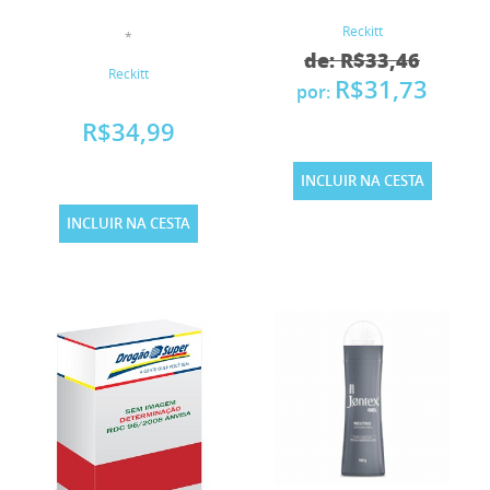
Reckitt
*
de: R$33,46
Reckitt
R$31,73
por:
R$34,99
INCLUIR NA CESTA
INCLUIR NA CESTA