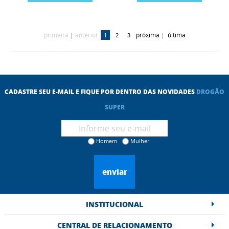
primeira
|
anterior
próxima
|
última
1
2
3
CADASTRE SEU E-MAIL E FIQUE POR DENTRO DAS NOVIDADES
DROGÃO
SUPER
Homem
Mulher
enviar
INSTITUCIONAL
CENTRAL DE RELACIONAMENTO