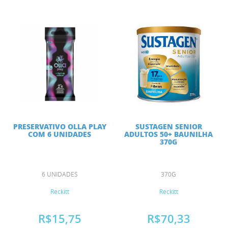
PRESERVATIVO OLLA PLAY
SUSTAGEN SENIOR
COM 6 UNIDADES
ADULTOS 50+ BAUNILHA
370G
6 UNIDADES
370G
Reckitt
Reckitt
R$15,75
R$70,33