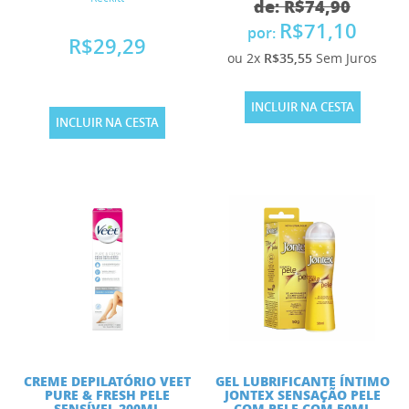
de: R$74,90
R$71,10
por:
R$29,29
ou 2x
R$35,55
Sem Juros
INCLUIR NA CESTA
INCLUIR NA CESTA
CREME DEPILATÓRIO VEET
GEL LUBRIFICANTE ÍNTIMO
PURE & FRESH PELE
JONTEX SENSAÇÃO PELE
SENSÍVEL 200ML
COM PELE COM 50ML