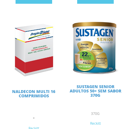
SUSTAGEN SENIOR
ADULTOS 50+ SEM SABOR
NALDECON MULTI 16
370G
COMPRIMIDOS
370G
*
Reckitt
Reckitt