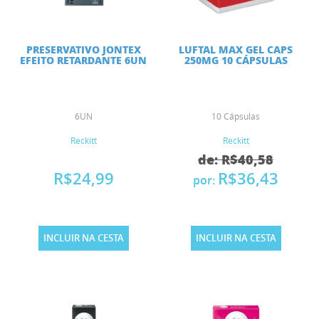
PRESERVATIVO JONTEX
LUFTAL MAX GEL CAPS
EFEITO RETARDANTE 6UN
250MG 10 CÁPSULAS
6UN
10 Cápsulas
Reckitt
Reckitt
de: R$40,58
R$24,99
R$36,43
por:
INCLUIR NA CESTA
INCLUIR NA CESTA