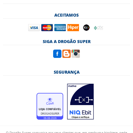
ACEITAMOS
SIGA A DROGÃO SUPER
SEGURANÇA
O Drogão Super comunica aos seus clientes que, em nenhuma hipótese, pede