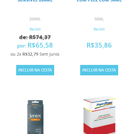
200ML
50ML
Reckitt
Reckitt
de: R$74,37
R$65,58
R$35,86
por:
ou 2x
R$32,79
Sem Juros
INCLUIR NA CESTA
INCLUIR NA CESTA