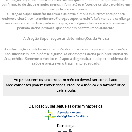
confirmação de dados e muito menos informações e fotos de cartão de crédito em
compras pelo seu e-commerce.
O Drogão Super também informa que envia e-mails exclusivamente por seu
endereço eletrônico "atendimento@drogaosuper.com.br". Reforçando a confiança
em suas vendas on-line, pede ainda que, caso algum cliente receba mensagens
pedindo dados pessoais, que entre em contato imediatamente.
A Drogão Super segue as determinações da Anvisa
As informações contidas neste site não devem ser usadas para automedicação e
não substituem, em hipótese alguma, as orientações dadas pelo profissional da
área médica. Somente o médico está apto a diagnosticar qualquer problema de
saúde e prescrever o tratamento adequado.
Ao persistirem os sintomas um médico deverá ser consultado.
Medicamentos podem trazer riscos. Procure o médico e o farmacêutico.
Leia a bula.
O Drogão Super segue as determinações da:
Tecnologia: