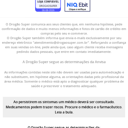
O Drogão Super comunica aos seus clientes que, em nenhuma hipótese, pede
confirmação de dados e muito menos informações e fotos de cartão de crédito em
compras pelo seu e-commerce.
O Drogão Super também informa que envia e-mails exclusivamente por seu
endereço eletrônico "atendimento@drogaosuper.com.br". Reforçando a confiança
em suas vendas on-line, pede ainda que, caso algum cliente receba mensagens
pedindo dados pessoais, que entre em contato imediatamente.
A Drogão Super segue as determinações da Anvisa
As informações contidas neste site não devem ser usadas para automedicação e
não substituem, em hipótese alguma, as orientações dadas pelo profissional da
área médica. Somente o médico está apto a diagnosticar qualquer problema de
saúde e prescrever o tratamento adequado.
Ao persistirem os sintomas um médico deverá ser consultado.
Medicamentos podem trazer riscos. Procure o médico e o farmacêutico.
Leia a bula.
O Drogão Super segue as determinações da: