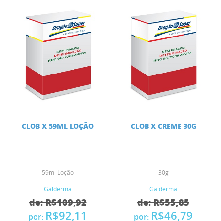
CLOB X 59ML LOÇÃO
CLOB X CREME 30G
59ml Loção
30g
Galderma
Galderma
de: R$109,92
de: R$55,85
R$92,11
R$46,79
por:
por: