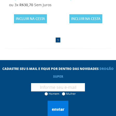
ou 3x
R$30,70
Sem Juros
INCLUIR NA CESTA
INCLUIR NA CESTA
1
CADASTRE SEU E-MAIL E FIQUE POR DENTRO DAS NOVIDADES
DROGÃO
SUPER
Homem
Mulher
enviar