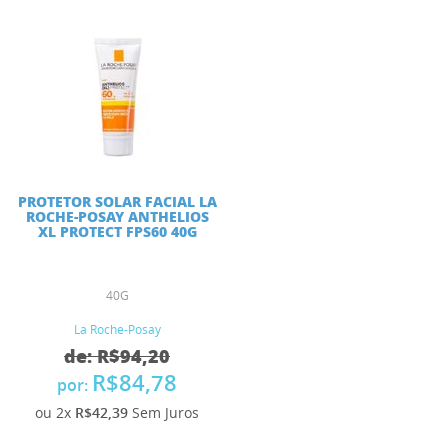
PROTETOR SOLAR FACIAL LA
ROCHE-POSAY ANTHELIOS
XL PROTECT FPS60 40G
40G
La Roche-Posay
de: R$94,20
R$84,78
por:
ou 2x
R$42,39
Sem Juros