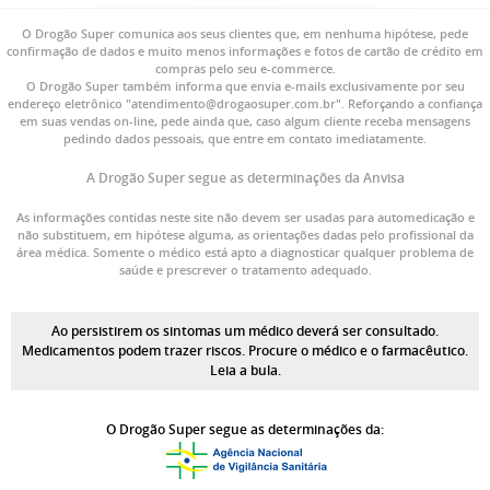
O Drogão Super comunica aos seus clientes que, em nenhuma hipótese, pede
confirmação de dados e muito menos informações e fotos de cartão de crédito em
compras pelo seu e-commerce.
O Drogão Super também informa que envia e-mails exclusivamente por seu
endereço eletrônico "atendimento@drogaosuper.com.br". Reforçando a confiança
em suas vendas on-line, pede ainda que, caso algum cliente receba mensagens
pedindo dados pessoais, que entre em contato imediatamente.
A Drogão Super segue as determinações da Anvisa
As informações contidas neste site não devem ser usadas para automedicação e
não substituem, em hipótese alguma, as orientações dadas pelo profissional da
área médica. Somente o médico está apto a diagnosticar qualquer problema de
saúde e prescrever o tratamento adequado.
Ao persistirem os sintomas um médico deverá ser consultado.
Medicamentos podem trazer riscos. Procure o médico e o farmacêutico.
Leia a bula.
O Drogão Super segue as determinações da: