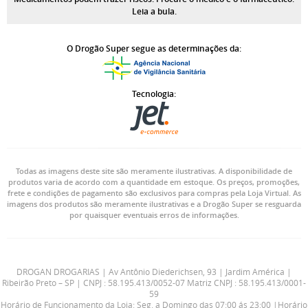
Leia a bula.
O Drogão Super segue as determinações da:
Tecnologia:
Todas as imagens deste site são meramente ilustrativas. A disponibilidade de
produtos varia de acordo com a quantidade em estoque. Os preços, promoções,
frete e condições de pagamento são exclusivos para compras pela Loja Virtual. As
imagens dos produtos são meramente ilustrativas e a Drogão Super se resguarda
por quaisquer eventuais erros de informações.
DROGAN DROGARIAS | Av Antônio Diederichsen, 93 | Jardim América |
Ribeirão Preto – SP | CNPJ : 58.195.413/0052-07 Matriz CNPJ : 58.195.413/0001-
59
Horário de Funcionamento da Loja: Seg. a Domingo das 07:00 ás 23:00 |Horário