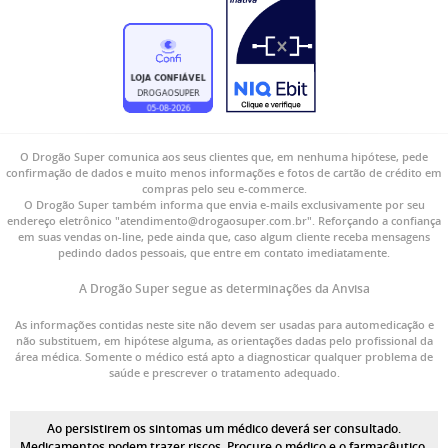
O Drogão Super comunica aos seus clientes que, em nenhuma hipótese, pede
confirmação de dados e muito menos informações e fotos de cartão de crédito em
compras pelo seu e-commerce.
O Drogão Super também informa que envia e-mails exclusivamente por seu
endereço eletrônico "atendimento@drogaosuper.com.br". Reforçando a confiança
em suas vendas on-line, pede ainda que, caso algum cliente receba mensagens
pedindo dados pessoais, que entre em contato imediatamente.
A Drogão Super segue as determinações da Anvisa
As informações contidas neste site não devem ser usadas para automedicação e
não substituem, em hipótese alguma, as orientações dadas pelo profissional da
área médica. Somente o médico está apto a diagnosticar qualquer problema de
saúde e prescrever o tratamento adequado.
Ao persistirem os sintomas um médico deverá ser consultado.
Medicamentos podem trazer riscos. Procure o médico e o farmacêutico.