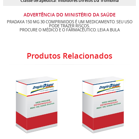
Classe terapêutica: Inibidores Diretos Da Trombina
ADVERTÊNCIA DO MINISTÉRIO DA SAÚDE
PRADAXA 150 MG 30 COMPRIMIDOS É UM MEDICAMENTO. SEU USO
PODE TRAZER RISCOS.
PROCURE O MÉDICO E O FARMACÊUTICO. LEIA A BULA
Produtos Relacionados