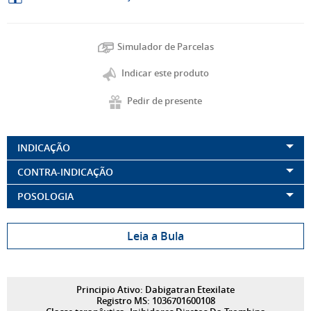
Simulador de Parcelas
Indicar este produto
Pedir de presente
INDICAÇÃO
CONTRA-INDICAÇÃO
POSOLOGIA
Leia a Bula
Principio Ativo: Dabigatran Etexilate
Registro MS: 1036701600108