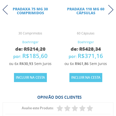
PRADAXA 75 MG 30
PRADAXA 110 MG 60
COMPRIMIDOS
CÁPSULAS
30 Comprimidos
60 Cápsulas
Boehringer
Boehringer
de: R$214,20
de: R$428,34
R$185,60
R$371,16
por:
por:
ou 6x
R$30,93
Sem Juros
ou 6x
R$61,86
Sem Juros
INCLUIR NA CESTA
INCLUIR NA CESTA
OPINIÃO DOS CLIENTES
Avalie este Produto: