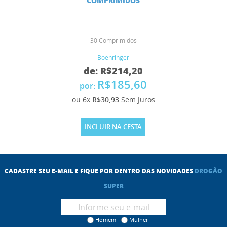
COMPRIMIDOS
30 Comprimidos
Boehringer
de: R$214,20
R$185,60
por:
ou 6x
R$30,93
Sem Juros
INCLUIR NA CESTA
CADASTRE SEU E-MAIL E FIQUE POR DENTRO DAS NOVIDADES
DROGÃO
SUPER
Homem
Mulher