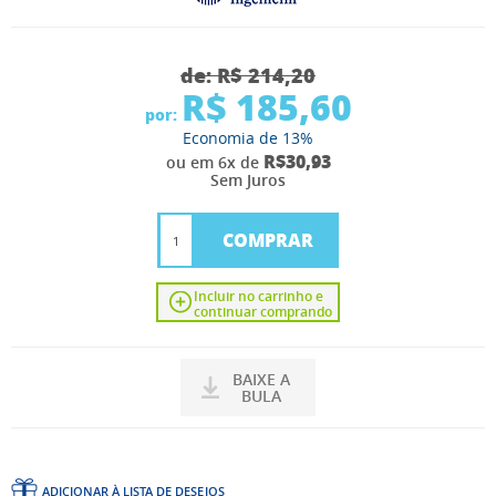
de:
R$ 214,20
R$ 185,60
por:
Economia de
13%
R$30,93
ou em 6x de
Sem Juros
COMPRAR
Incluir no carrinho e
continuar comprando
BAIXE A
BULA
ADICIONAR À LISTA DE DESEJOS