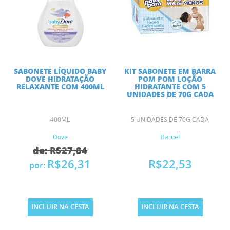
SABONETE LÍQUIDO BABY
KIT SABONETE EM BARRA
DOVE HIDRATAÇÃO
POM POM LOÇÃO
RELAXANTE COM 400ML
HIDRATANTE COM 5
UNIDADES DE 70G CADA
400ML
5 UNIDADES DE 70G CADA
Dove
Baruel
de: R$27,84
R$26,31
R$22,53
por:
INCLUIR NA CESTA
INCLUIR NA CESTA