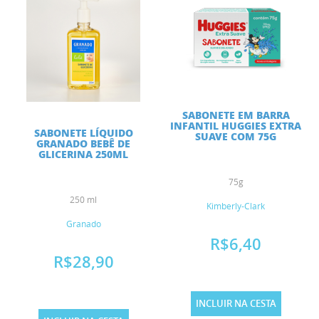
SABONETE EM BARRA
INFANTIL HUGGIES EXTRA
SABONETE LÍQUIDO
SUAVE COM 75G
GRANADO BEBÊ DE
GLICERINA 250ML
75g
250 ml
Kimberly-Clark
Granado
R$6,40
R$28,90
INCLUIR NA CESTA