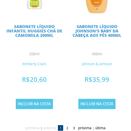
SABONETE LÍQUIDO
SABONETE LÍQUIDO
INFANTIL HUGGIES CHÁ DE
JOHNSON’S BABY DA
CAMOMILA 200ML
CABEÇA AOS PÉS 400ML
200ml
400ml
Kimberly-Clark
Johnson & Johnson
R$20,60
R$35,99
INCLUIR NA CESTA
INCLUIR NA CESTA
primeira
|
anterior
próxima
|
última
1
2
3