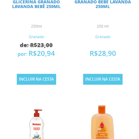
GLICERINA GRANADO
GRANADO BEBÊ LAVANDA
LAVANDA BEBÊ 250ML
250ML
250ml
250 ml
Granado
Granado
de: R$23,00
R$20,94
R$28,90
por:
INCLUIR NA CESTA
INCLUIR NA CESTA