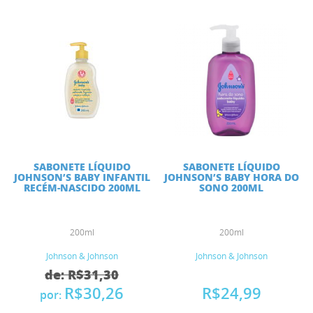
SABONETE LÍQUIDO
SABONETE LÍQUIDO
JOHNSON’S BABY INFANTIL
JOHNSON’S BABY HORA DO
RECÉM-NASCIDO 200ML
SONO 200ML
200ml
200ml
Johnson & Johnson
Johnson & Johnson
de: R$31,30
R$30,26
R$24,99
por: