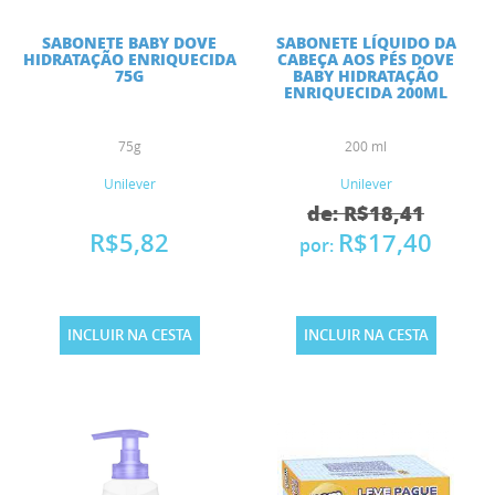
SABONETE BABY DOVE
SABONETE LÍQUIDO DA
HIDRATAÇÃO ENRIQUECIDA
CABEÇA AOS PÉS DOVE
75G
BABY HIDRATAÇÃO
ENRIQUECIDA 200ML
75g
200 ml
Unilever
Unilever
de: R$18,41
R$5,82
R$17,40
por:
INCLUIR NA CESTA
INCLUIR NA CESTA