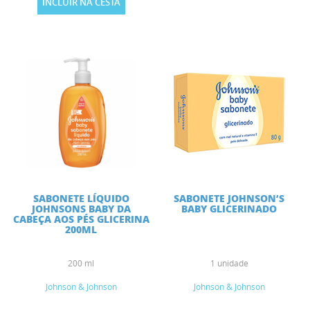
INCLUIR NA CESTA
SABONETE LÍQUIDO
SABONETE JOHNSON’S
JOHNSONS BABY DA
BABY GLICERINADO
CABEÇA AOS PÉS GLICERINA
200ML
200 ml
1 unidade
Johnson & Johnson
Johnson & Johnson