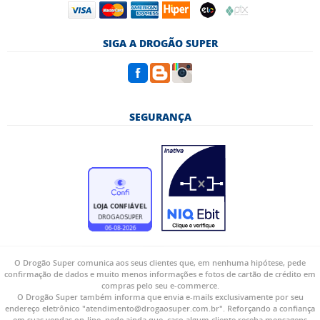
SIGA A DROGÃO SUPER
SEGURANÇA
O Drogão Super comunica aos seus clientes que, em nenhuma hipótese, pede
confirmação de dados e muito menos informações e fotos de cartão de crédito em
compras pelo seu e-commerce.
O Drogão Super também informa que envia e-mails exclusivamente por seu
endereço eletrônico "atendimento@drogaosuper.com.br". Reforçando a confiança
em suas vendas on-line, pede ainda que, caso algum cliente receba mensagens