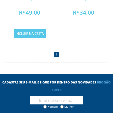
R$49,00
R$34,00
INCLUIR NA CESTA
1
CADASTRE SEU E-MAIL E FIQUE POR DENTRO DAS NOVIDADES
DROGÃO
SUPER
Homem
Mulher