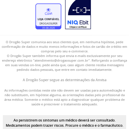
O Drogão Super comunica aos seus clientes que, em nenhuma hipótese, pede
confirmação de dados e muito menos informações e fotos de cartão de crédito em
compras pelo seu e-commerce.
O Drogão Super também informa que envia e-mails exclusivamente por seu
endereço eletrônico "atendimento@drogaosuper.com.br". Reforçando a confiança
em suas vendas on-line, pede ainda que, caso algum cliente receba mensagens
pedindo dados pessoais, que entre em contato imediatamente.
A Drogão Super segue as determinações da Anvisa
As informações contidas neste site não devem ser usadas para automedicação e
não substituem, em hipótese alguma, as orientações dadas pelo profissional da
área médica. Somente o médico está apto a diagnosticar qualquer problema de
saúde e prescrever o tratamento adequado.
Ao persistirem os sintomas um médico deverá ser consultado.
Medicamentos podem trazer riscos. Procure o médico e o farmacêutico.