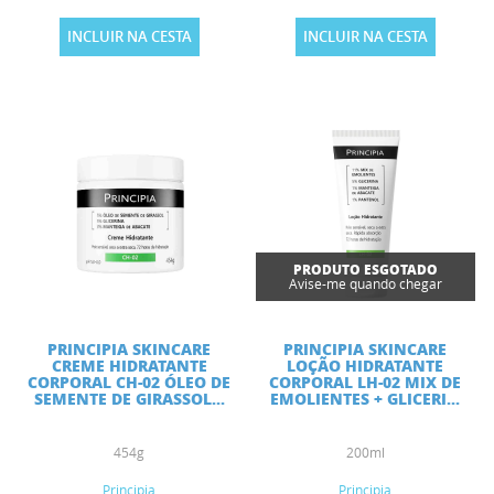
INCLUIR NA CESTA
INCLUIR NA CESTA
PRODUTO ESGOTADO
Avise-me quando chegar
PRINCIPIA SKINCARE
PRINCIPIA SKINCARE
CREME HIDRATANTE
LOÇÃO HIDRATANTE
CORPORAL CH-02 ÓLEO DE
CORPORAL LH-02 MIX DE
SEMENTE DE GIRASSOL...
EMOLIENTES + GLICERI...
454g
200ml
Principia
Principia