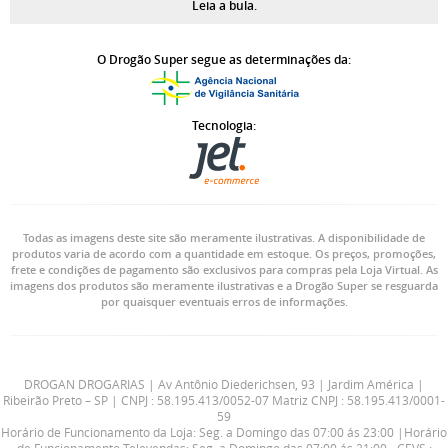
Leia a bula.
O Drogão Super segue as determinações da:
Tecnologia:
Todas as imagens deste site são meramente ilustrativas. A disponibilidade de
produtos varia de acordo com a quantidade em estoque. Os preços, promoções,
frete e condições de pagamento são exclusivos para compras pela Loja Virtual. As
imagens dos produtos são meramente ilustrativas e a Drogão Super se resguarda
por quaisquer eventuais erros de informações.
DROGAN DROGARIAS | Av Antônio Diederichsen, 93 | Jardim América |
Ribeirão Preto – SP | CNPJ : 58.195.413/0052-07 Matriz CNPJ : 58.195.413/0001-
59
Horário de Funcionamento da Loja: Seg. a Domingo das 07:00 ás 23:00 |Horário