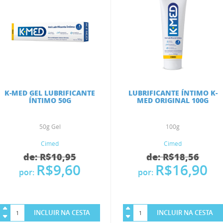
K-MED GEL LUBRIFICANTE
LUBRIFICANTE ÍNTIMO K-
ÍNTIMO 50G
MED ORIGINAL 100G
50g Gel
100g
Cimed
Cimed
de: R$10,95
de: R$18,56
R$9,60
R$16,90
por:
por:
INCLUIR NA CESTA
INCLUIR NA CESTA