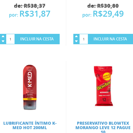
de: R$38,37
de: R$30,80
R$31,87
R$29,49
por:
por:
INCLUIR NA CESTA
INCLUIR NA CESTA
LUBRIFICANTE ÍNTIMO K-
PRESERVATIVO BLOWTEX
MED HOT 200ML
MORANGO LEVE 12 PAGUE
10