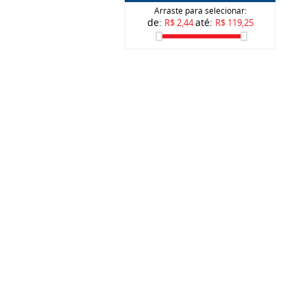
Arraste para selecionar:
de:
até:
R$ 2,44
R$ 119,25