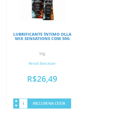
LUBRIFICANTE ÍNTIMO OLLA
MIX SENSATIONS COM 50G
50g
Reckitt Benckiser
R$26,49
INCLUIR NA CESTA