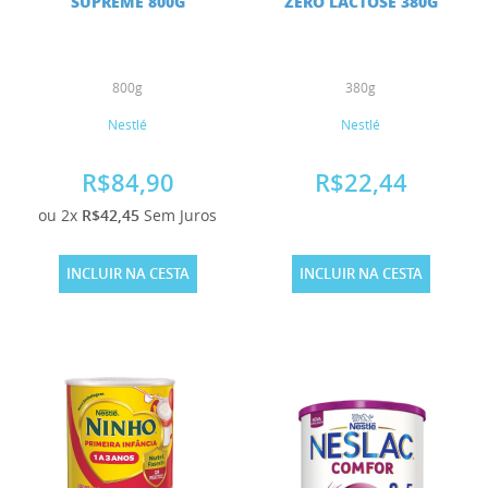
SUPREME 800G
ZERO LACTOSE 380G
800g
380g
Nestlé
Nestlé
R$84,90
R$22,44
ou 2x
R$42,45
Sem Juros
INCLUIR NA CESTA
INCLUIR NA CESTA