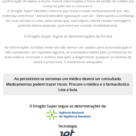
confirmação de dados e muito menos informações e fotos de cartão de crédito em
compras pelo seu e-commerce.
O Drogão Super também informa que envia e-mails exclusivamente por seu
endereço eletrônico "atendimento@drogaosuper.com.br". Reforçando a confiança
em suas vendas on-line, pede ainda que, caso algum cliente receba mensagens
pedindo dados pessoais, que entre em contato imediatamente.
A Drogão Super segue as determinações da Anvisa
As informações contidas neste site não devem ser usadas para automedicação e
não substituem, em hipótese alguma, as orientações dadas pelo profissional da
área médica. Somente o médico está apto a diagnosticar qualquer problema de
saúde e prescrever o tratamento adequado.
Ao persistirem os sintomas um médico deverá ser consultado.
Medicamentos podem trazer riscos. Procure o médico e o farmacêutico.
Leia a bula.
O Drogão Super segue as determinações da:
Tecnologia: