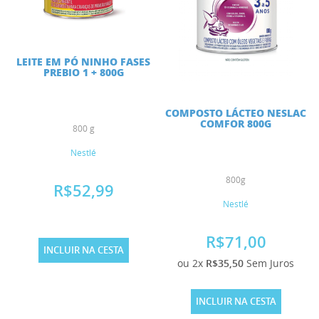
LEITE EM PÓ NINHO FASES
PREBIO 1 + 800G
COMPOSTO LÁCTEO NESLAC
COMFOR 800G
800 g
Nestlé
800g
R$52,99
Nestlé
R$71,00
INCLUIR NA CESTA
ou 2x
R$35,50
Sem Juros
INCLUIR NA CESTA