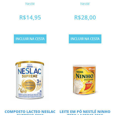
Nestlé
Nestlé
R$14,95
R$28,00
INCLUIR NA CESTA
INCLUIR NA CESTA
COMPOSTO LACTEO NESLAC
LEITE EM PÓ NESTLÉ NINHO