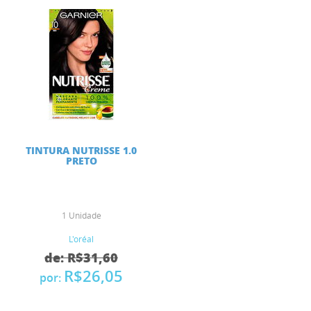
TINTURA NUTRISSE 1.0
PRETO
1 Unidade
L'oréal
de: R$31,60
R$26,05
por: