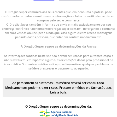
O Drogão Super comunica aos seus clientes que, em nenhuma hipótese, pede
confirmação de dados e muito menos informações e fotos de cartão de crédito em
compras pelo seu e-commerce.
O Drogão Super também informa que envia e-mails exclusivamente por seu
endereço eletrônico "atendimento@drogaosuper.com.br". Reforçando a confiança
em suas vendas on-line, pede ainda que, caso algum cliente receba mensagens
pedindo dados pessoais, que entre em contato imediatamente.
A Drogão Super segue as determinações da Anvisa
As informações contidas neste site não devem ser usadas para automedicação e
não substituem, em hipótese alguma, as orientações dadas pelo profissional da
área médica. Somente o médico está apto a diagnosticar qualquer problema de
saúde e prescrever o tratamento adequado.
Ao persistirem os sintomas um médico deverá ser consultado.
Medicamentos podem trazer riscos. Procure o médico e o farmacêutico.
Leia a bula.
O Drogão Super segue as determinações da: