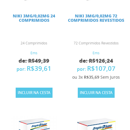
NIKI 3MG/0,02MG 24
NIKI 3MG/0,02MG 72
COMPRIMIDOS
COMPRIMIDOS REVESTIDOS
24 Comprimidos
72 Comprimidos Revestidos
Ems
Ems
de: R$49,39
de: R$126,24
R$39,61
R$107,07
por:
por:
ou 3x
R$35,69
Sem Juros
INCLUIR NA CESTA
INCLUIR NA CESTA