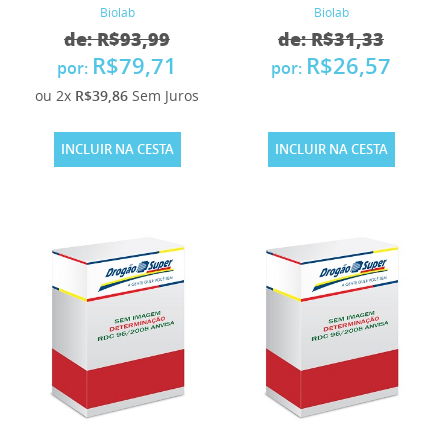
Biolab
Biolab
de: R$93,99
de: R$31,33
R$79,71
R$26,57
por:
por:
ou 2x
R$39,86
Sem Juros
INCLUIR NA CESTA
INCLUIR NA CESTA