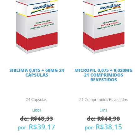
SIBLIMA 0,015 + 60MG 24
MICROPIL 0,075 + 0,020MG
CÁPSULAS
21 COMPRIMIDOS
REVESTIDOS
24 Cápsulas
21 Comprimidos Revestidos
Libbs
Ems
de: R$48,33
de: R$44,98
R$39,17
R$38,15
por:
por: