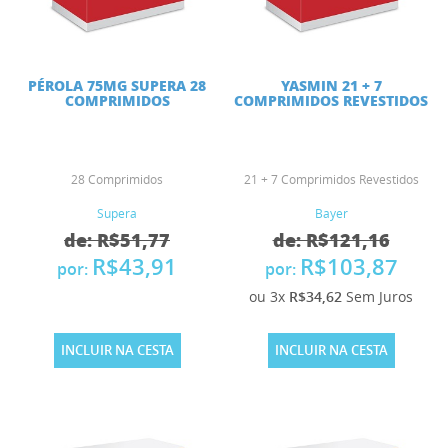
PÉROLA 75MG SUPERA 28
YASMIN 21 + 7
COMPRIMIDOS
COMPRIMIDOS REVESTIDOS
28 Comprimidos
21 + 7 Comprimidos Revestidos
Supera
Bayer
de: R$51,77
de: R$121,16
R$43,91
R$103,87
por:
por:
ou 3x
R$34,62
Sem Juros
INCLUIR NA CESTA
INCLUIR NA CESTA