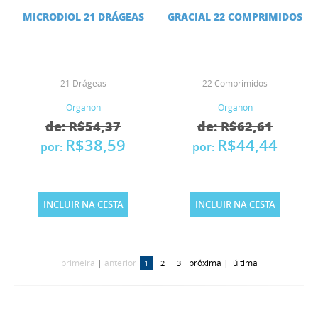
MICRODIOL 21 DRÁGEAS
GRACIAL 22 COMPRIMIDOS
21 Drágeas
22 Comprimidos
Organon
Organon
de: R$54,37
de: R$62,61
R$38,59
R$44,44
por:
por:
INCLUIR NA CESTA
INCLUIR NA CESTA
primeira
|
anterior
próxima
|
última
1
2
3