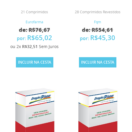
21 Comprimidos
28 Comprimidos Revestidos
Eurofarma
Fqm
de: R$76,67
de: R$54,61
R$65,02
R$45,30
por:
por:
ou 2x
R$32,51
Sem Juros
INCLUIR NA CESTA
INCLUIR NA CESTA