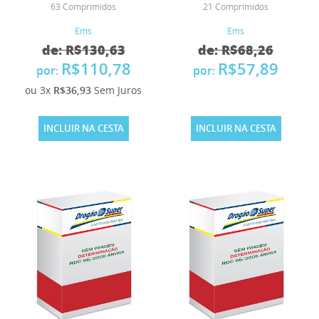
63 Comprimidos
21 Comprimidos
Ems
Ems
de: R$130,63
de: R$68,26
R$110,78
R$57,89
por:
por:
ou 3x
R$36,93
Sem Juros
INCLUIR NA CESTA
INCLUIR NA CESTA