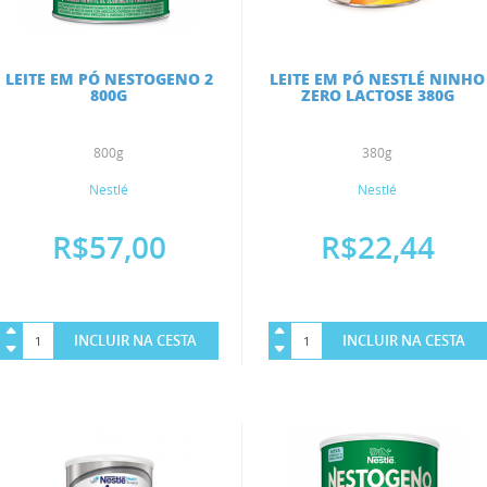
LEITE EM PÓ NESTOGENO 2
LEITE EM PÓ NESTLÉ NINHO
800G
ZERO LACTOSE 380G
800g
380g
Nestlé
Nestlé
R$57,00
R$22,44
INCLUIR NA CESTA
INCLUIR NA CESTA