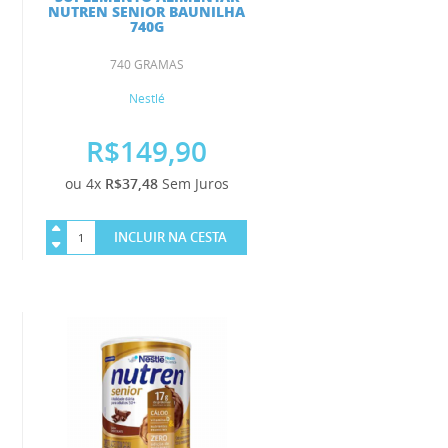
NUTREN SENIOR BAUNILHA
740G
740 GRAMAS
Nestlé
R$149,90
ou 4x
R$37,48
Sem Juros
INCLUIR NA CESTA