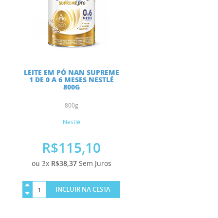
LEITE EM PÓ NAN SUPREME
1 DE 0 A 6 MESES NESTLÉ
800G
800g
Nestlé
R$115,10
ou 3x
R$38,37
Sem Juros
INCLUIR NA CESTA