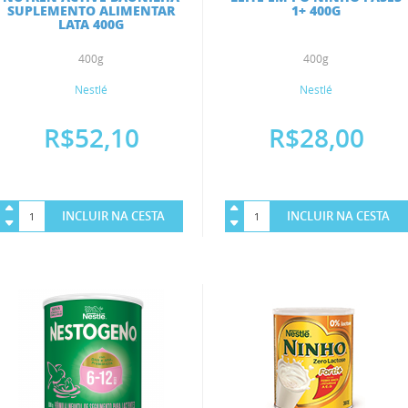
SUPLEMENTO ALIMENTAR
1+ 400G
LATA 400G
400g
400g
Nestlé
Nestlé
R$52,10
R$28,00
INCLUIR NA CESTA
INCLUIR NA CESTA