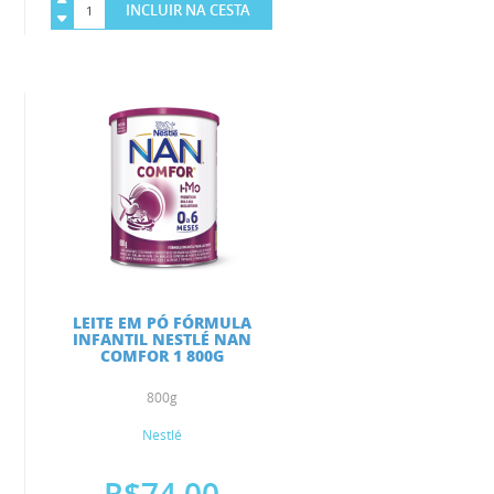
INCLUIR NA CESTA
LEITE EM PÓ FÓRMULA
INFANTIL NESTLÉ NAN
COMFOR 1 800G
800g
Nestlé
R$74,00