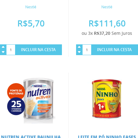
Nestlé
Nestlé
R$5,70
R$111,60
ou 3x
R$37,20
Sem Juros
INCLUIR NA CESTA
INCLUIR NA CESTA
NUTREN ACTIVE BAUNILHA
LEITE EM PÓ NINHO FASES