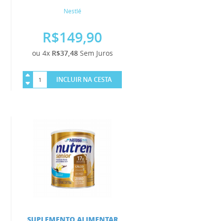
Nestlé
R$149,90
ou 4x
R$37,48
Sem Juros
INCLUIR NA CESTA
SUPLEMENTO ALIMENTAR