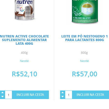
NUTREN ACTIVE CHOCOLATE
LEITE EM PÓ NESTOGENO 1
SUPLEMENTO ALIMENTAR
PARA LACTANTES 800G
LATA 400G
400g
800g
Nestlé
Nestlé
R$52,10
R$57,00
INCLUIR NA CESTA
INCLUIR NA CESTA