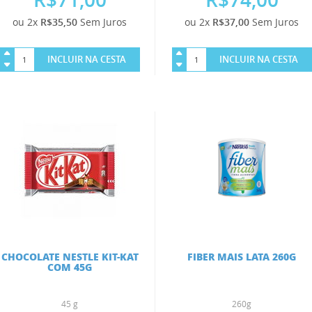
ou 2x
R$35,50
Sem Juros
ou 2x
R$37,00
Sem Juros
INCLUIR NA CESTA
INCLUIR NA CESTA
CHOCOLATE NESTLE KIT-KAT
FIBER MAIS LATA 260G
COM 45G
45 g
260g