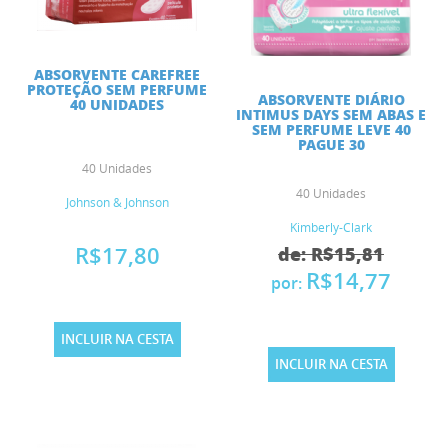
ABSORVENTE CAREFREE
PROTEÇÃO SEM PERFUME
ABSORVENTE DIÁRIO
40 UNIDADES
INTIMUS DAYS SEM ABAS E
SEM PERFUME LEVE 40
PAGUE 30
40 Unidades
40 Unidades
Johnson & Johnson
Kimberly-Clark
R$17,80
de: R$15,81
R$14,77
por:
INCLUIR NA CESTA
INCLUIR NA CESTA