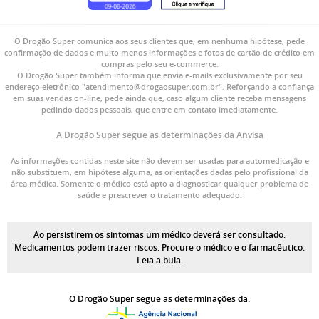
O Drogão Super comunica aos seus clientes que, em nenhuma hipótese, pede
confirmação de dados e muito menos informações e fotos de cartão de crédito em
compras pelo seu e-commerce.
O Drogão Super também informa que envia e-mails exclusivamente por seu
endereço eletrônico "atendimento@drogaosuper.com.br". Reforçando a confiança
em suas vendas on-line, pede ainda que, caso algum cliente receba mensagens
pedindo dados pessoais, que entre em contato imediatamente.
A Drogão Super segue as determinações da Anvisa
As informações contidas neste site não devem ser usadas para automedicação e
não substituem, em hipótese alguma, as orientações dadas pelo profissional da
área médica. Somente o médico está apto a diagnosticar qualquer problema de
saúde e prescrever o tratamento adequado.
Ao persistirem os sintomas um médico deverá ser consultado.
Medicamentos podem trazer riscos. Procure o médico e o farmacêutico.
Leia a bula.
O Drogão Super segue as determinações da: