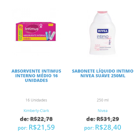
ABSORVENTE INTIMUS
SABONETE LÍQUIDO INTIMO
INTERNO MÉDIO 16
NIVEA SUAVE 250ML
UNIDADES
16 Unidades
250 ml
Kimberly-Clark
Nivea
de: R$22,78
de: R$31,29
R$21,59
R$28,40
por:
por: