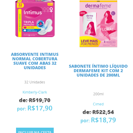
ABSORVENTE INTIMUS
NORMAL COBERTURA
SUAVE COM ABAS 32
SABONETE ÍNTIMO LÍQUIDO
UNIDADES
DERMAFEME KIT COM 2
UNIDADES DE 200ML
32 Unidades
Kimberly-Clark
200ml
de: R$19,70
Cimed
R$17,90
por:
de: R$22,54
R$18,79
por:
INCLUIR NA CESTA