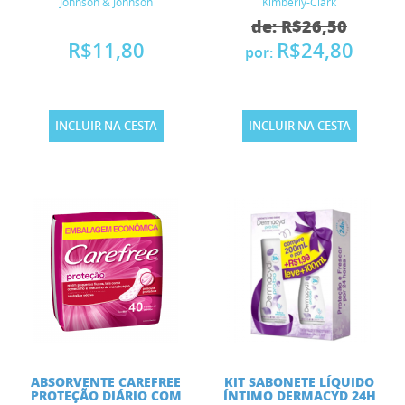
Johnson & Johnson
Kimberly-Clark
de: R$26,50
R$11,80
R$24,80
por:
INCLUIR NA CESTA
INCLUIR NA CESTA
ABSORVENTE CAREFREE
KIT SABONETE LÍQUIDO
PROTEÇÃO DIÁRIO COM
ÍNTIMO DERMACYD 24H