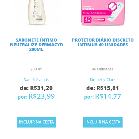
SABONETE ÍNTIMO
PROTETOR DIÁRIO DISCRETO
NEUTRALIZE DERMACYD
INTIMUS 40 UNIDADES
200ML
200 ml
40 Unidades
Sanofi-Aventis
Kimberly-Clark
de: R$31,20
de: R$15,81
R$23,99
R$14,77
por:
por:
INCLUIR NA CESTA
INCLUIR NA CESTA