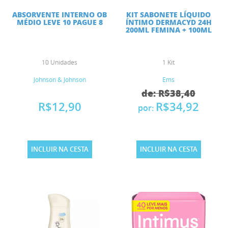
ABSORVENTE INTERNO OB
KIT SABONETE LÍQUIDO
MÉDIO LEVE 10 PAGUE 8
ÍNTIMO DERMACYD 24H
200ML FEMINA + 100ML
10 Unidades
1 Kit
Johnson & Johnson
Ems
de: R$38,40
R$12,90
R$34,92
por:
INCLUIR NA CESTA
INCLUIR NA CESTA