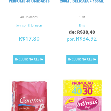
PERFUME 40 UNIDADES
200ML DELICATA + 100ML
40 Unidades
1 Kit
Johnson & Johnson
Ems
de: R$38,40
R$17,80
R$34,92
por:
INCLUIR NA CESTA
INCLUIR NA CESTA