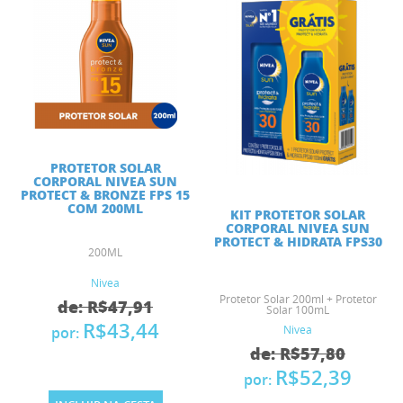
PROTETOR SOLAR
CORPORAL NIVEA SUN
PROTECT & BRONZE FPS 15
COM 200ML
KIT PROTETOR SOLAR
CORPORAL NIVEA SUN
PROTECT & HIDRATA FPS30
200ML
Nivea
Protetor Solar 200ml + Protetor
de: R$47,91
Solar 100mL
R$43,44
Nivea
por:
de: R$57,80
R$52,39
por: