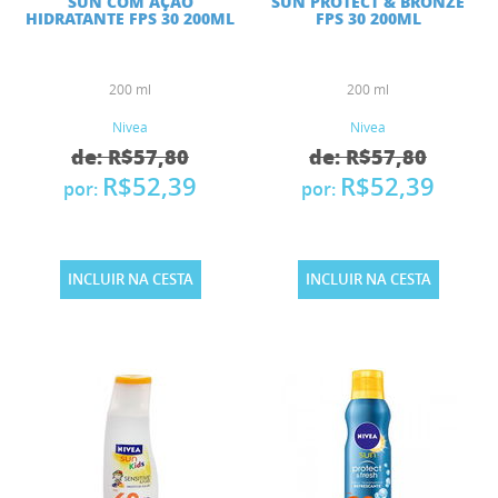
SUN COM AÇÃO
SUN PROTECT & BRONZE
HIDRATANTE FPS 30 200ML
FPS 30 200ML
200 ml
200 ml
Nivea
Nivea
de: R$57,80
de: R$57,80
R$52,39
R$52,39
por:
por:
INCLUIR NA CESTA
INCLUIR NA CESTA