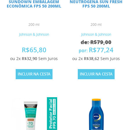
SUNDOWN EMBALAGEM
NEUTROGENA SUN FRESH
ECONÔMICA FPS 50 200ML
FPS 50 200ML
200 ml
200 ml
Johnson & Johnson
Johnson & Johnson
de: R$79,00
R$65,80
R$77,24
por:
ou 2x
R$32,90
Sem Juros
ou 2x
R$38,62
Sem Juros
INCLUIR NA CESTA
INCLUIR NA CESTA