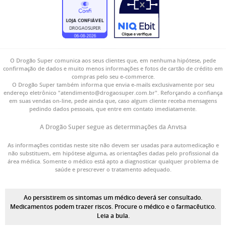
O Drogão Super comunica aos seus clientes que, em nenhuma hipótese, pede
confirmação de dados e muito menos informações e fotos de cartão de crédito em
compras pelo seu e-commerce.
O Drogão Super também informa que envia e-mails exclusivamente por seu
endereço eletrônico "atendimento@drogaosuper.com.br". Reforçando a confiança
em suas vendas on-line, pede ainda que, caso algum cliente receba mensagens
pedindo dados pessoais, que entre em contato imediatamente.
A Drogão Super segue as determinações da Anvisa
As informações contidas neste site não devem ser usadas para automedicação e
não substituem, em hipótese alguma, as orientações dadas pelo profissional da
área médica. Somente o médico está apto a diagnosticar qualquer problema de
saúde e prescrever o tratamento adequado.
Ao persistirem os sintomas um médico deverá ser consultado.
Medicamentos podem trazer riscos. Procure o médico e o farmacêutico.
Leia a bula.