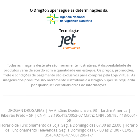
O Drogão Super segue as determinações da:
Tecnologia:
Todas as imagens deste site são meramente ilustrativas. A disponibilidade de
produtos varia de acordo com a quantidade em estoque. Os preços, promoções,
frete e condições de pagamento são exclusivos para compras pela Loja Virtual. As
imagens dos produtos são meramente ilustrativas e a Drogão Super se resguarda
por quaisquer eventuais erros de informações.
DROGAN DROGARIAS | Av Antônio Diederichsen, 93 | Jardim América |
Ribeirão Preto – SP | CNPJ : 58.195.413/0052-07 Matriz CNPJ : 58.195.413/0001-
59
Horário de Funcionamento da Loja: Seg. a Domingo das 07:00 ás 23:00 |Horário
de Funcionamento Televendas: Seg. a Domingo das 07:00 ás 21:00 - CEVS :
354340218-477-001299-1-7