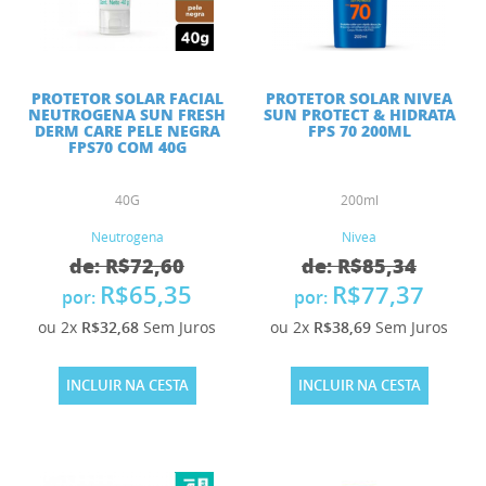
PROTETOR SOLAR FACIAL
PROTETOR SOLAR NIVEA
NEUTROGENA SUN FRESH
SUN PROTECT & HIDRATA
DERM CARE PELE NEGRA
FPS 70 200ML
FPS70 COM 40G
40G
200ml
Neutrogena
Nivea
de: R$72,60
de: R$85,34
R$65,35
R$77,37
por:
por:
ou 2x
R$32,68
Sem Juros
ou 2x
R$38,69
Sem Juros
INCLUIR NA CESTA
INCLUIR NA CESTA