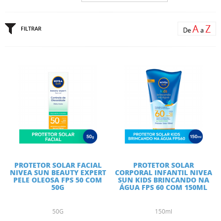
A
Z
FILTRAR
De
a
PROTETOR SOLAR FACIAL
PROTETOR SOLAR
NIVEA SUN BEAUTY EXPERT
CORPORAL INFANTIL NIVEA
PELE OLEOSA FPS 50 COM
SUN KIDS BRINCANDO NA
50G
ÁGUA FPS 60 COM 150ML
50G
150ml