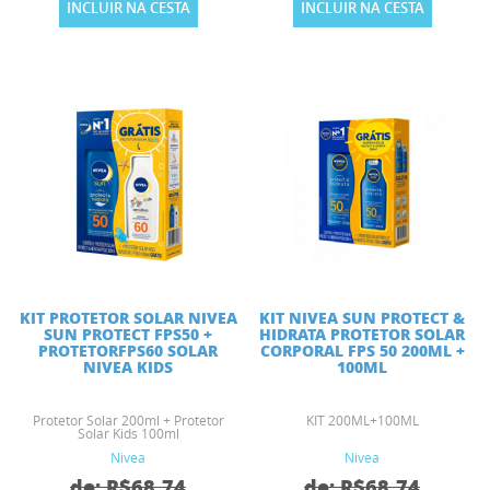
INCLUIR NA CESTA
INCLUIR NA CESTA
KIT PROTETOR SOLAR NIVEA
KIT NIVEA SUN PROTECT &
SUN PROTECT FPS50 +
HIDRATA PROTETOR SOLAR
PROTETORFPS60 SOLAR
CORPORAL FPS 50 200ML +
NIVEA KIDS
100ML
Protetor Solar 200ml + Protetor
KIT 200ML+100ML
Solar Kids 100ml
Nivea
Nivea
de: R$68,74
de: R$68,74