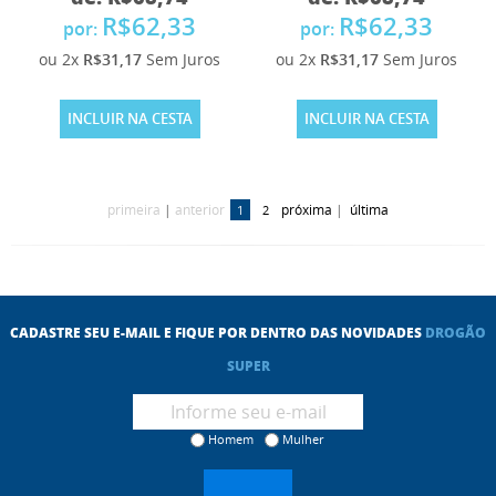
R$62,33
R$62,33
por:
por:
ou 2x
R$31,17
Sem Juros
ou 2x
R$31,17
Sem Juros
INCLUIR NA CESTA
INCLUIR NA CESTA
primeira
|
anterior
próxima
|
última
1
2
CADASTRE SEU E-MAIL E FIQUE POR DENTRO DAS NOVIDADES
DROGÃO
SUPER
Homem
Mulher