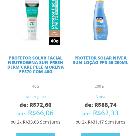
PROTETOR SOLAR FACIAL
PROTETOR SOLAR NIVEA
NEUTROGENA SUN FRESH
SUN LOÇÃO FPS 50 200ML
DERM CARE PELE MORENA
FPS70 COM 40G
40G
200 ml
Neutrogena
Nivea
de: R$72,60
de: R$68,74
R$66,06
R$62,33
por:
por:
ou 2x
R$33,03
Sem Juros
ou 2x
R$31,17
Sem Juros