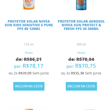
PROTETOR SOLAR NIVEA
PROTETOR SOLAR AEROSOL
SUN KIDS SENSITIVE E PURE
NIVEA SUN PROTECT &
FPS 60 120ML
FRESH FPS 30 200ML
125 ml
200 ml
Nivea
Nivea
de: R$86,21
de: R$78,04
R$78,17
R$70,75
por:
por:
ou 2x
R$39,09
Sem Juros
ou 2x
R$35,38
Sem Juros
INCLUIR NA CESTA
INCLUIR NA CESTA