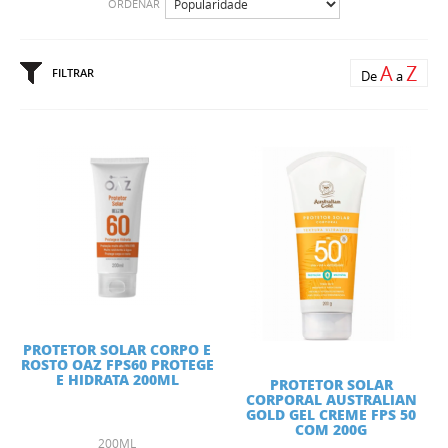
ORDENAR
A
Z
FILTRAR
De
a
PROTETOR SOLAR CORPO E
ROSTO OAZ FPS60 PROTEGE
E HIDRATA 200ML
PROTETOR SOLAR
CORPORAL AUSTRALIAN
GOLD GEL CREME FPS 50
COM 200G
200ML