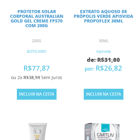
PROTETOR SOLAR
EXTRATO AQUOSO DE
CORPORAL AUSTRALIAN
PRÓPOLIS VERDE APISVIDA
GOLD GEL CREME FPS70
PROPOFLEX 30ML
COM 200G
200G
30ML
BOTICARIO
Apisvida
de: R$31,80
R$77,87
R$26,82
por:
ou 2x
R$38,94
Sem Juros
INCLUIR NA CESTA
INCLUIR NA CESTA