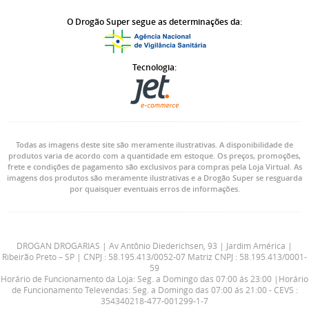
O Drogão Super segue as determinações da:
Tecnologia:
Todas as imagens deste site são meramente ilustrativas. A disponibilidade de
produtos varia de acordo com a quantidade em estoque. Os preços, promoções,
frete e condições de pagamento são exclusivos para compras pela Loja Virtual. As
imagens dos produtos são meramente ilustrativas e a Drogão Super se resguarda
por quaisquer eventuais erros de informações.
DROGAN DROGARIAS | Av Antônio Diederichsen, 93 | Jardim América |
Ribeirão Preto – SP | CNPJ : 58.195.413/0052-07 Matriz CNPJ : 58.195.413/0001-
59
Horário de Funcionamento da Loja: Seg. a Domingo das 07:00 ás 23:00 |Horário
de Funcionamento Televendas: Seg. a Domingo das 07:00 ás 21:00 - CEVS :
354340218-477-001299-1-7