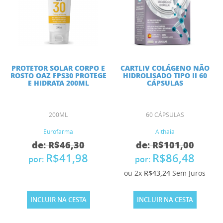
PROTETOR SOLAR CORPO E
CARTLIV COLÁGENO NÃO
ROSTO OAZ FPS30 PROTEGE
HIDROLISADO TIPO II 60
E HIDRATA 200ML
CÁPSULAS
200ML
60 CÁPSULAS
Eurofarma
Althaia
de: R$46,30
de: R$101,00
R$41,98
R$86,48
por:
por:
ou 2x
R$43,24
Sem Juros
INCLUIR NA CESTA
INCLUIR NA CESTA