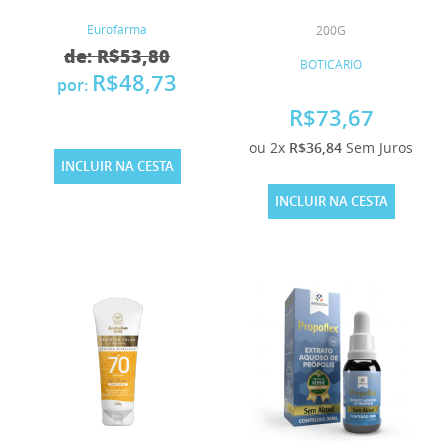
Eurofarma
200G
de: R$53,80
BOTICARIO
R$48,73
por:
R$73,67
ou 2x
R$36,84
Sem Juros
INCLUIR NA CESTA
INCLUIR NA CESTA