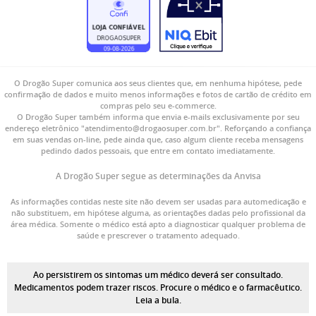
O Drogão Super comunica aos seus clientes que, em nenhuma hipótese, pede
confirmação de dados e muito menos informações e fotos de cartão de crédito em
compras pelo seu e-commerce.
O Drogão Super também informa que envia e-mails exclusivamente por seu
endereço eletrônico "atendimento@drogaosuper.com.br". Reforçando a confiança
em suas vendas on-line, pede ainda que, caso algum cliente receba mensagens
pedindo dados pessoais, que entre em contato imediatamente.
A Drogão Super segue as determinações da Anvisa
As informações contidas neste site não devem ser usadas para automedicação e
não substituem, em hipótese alguma, as orientações dadas pelo profissional da
área médica. Somente o médico está apto a diagnosticar qualquer problema de
saúde e prescrever o tratamento adequado.
Ao persistirem os sintomas um médico deverá ser consultado.
Medicamentos podem trazer riscos. Procure o médico e o farmacêutico.
Leia a bula.