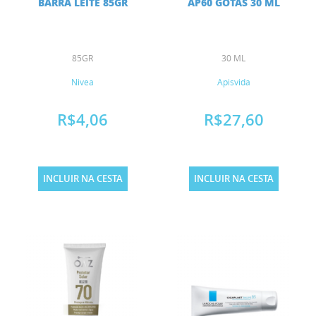
BARRA LEITE 85GR
AP60 GOTAS 30 ML
85GR
30 ML
Nivea
Apisvida
R$4,06
R$27,60
INCLUIR NA CESTA
INCLUIR NA CESTA