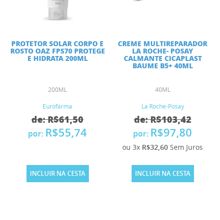
PROTETOR SOLAR CORPO E
CREME MULTIREPARADOR
ROSTO OAZ FPS70 PROTEGE
LA ROCHE- POSAY
E HIDRATA 200ML
CALMANTE CICAPLAST
BAUME B5+ 40ML
200ML
40ML
Eurofarma
La Roche-Posay
de: R$61,50
de: R$103,42
R$55,74
R$97,80
por:
por:
ou 3x
R$32,60
Sem Juros
INCLUIR NA CESTA
INCLUIR NA CESTA