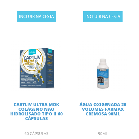
INCLUIR NA CESTA
INCLUIR NA CESTA
CARTLIV ULTRA MDK
ÁGUA OXIGENADA 20
COLÁGENO NÃO
VOLUMES FARMAX
HIDROLISADO TIPO II 60
CREMOSA 90ML
CÁPSULAS
60 CÁPSULAS
90ML