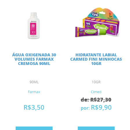
ÁGUA OXIGENADA 30
HIDRATANTE LABIAL
VOLUMES FARMAX
CARMED FINI MINHOCAS
CREMOSA 90ML
10GR
90ML
10GR
Farmax
Cimed
de: R$27,30
R$3,50
R$9,90
por: