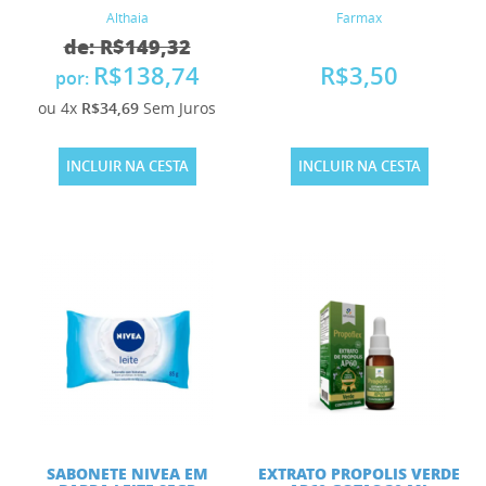
Althaia
Farmax
de: R$149,32
R$138,74
R$3,50
por:
ou 4x
R$34,69
Sem Juros
INCLUIR NA CESTA
INCLUIR NA CESTA
SABONETE NIVEA EM
EXTRATO PROPOLIS VERDE