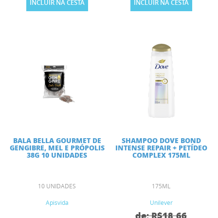
INCLUIR NA CESTA
INCLUIR NA CESTA
BALA BELLA GOURMET DE
SHAMPOO DOVE BOND
GENGIBRE, MEL E PRÓPOLIS
INTENSE REPAIR + PETÍDEO
38G 10 UNIDADES
COMPLEX 175ML
10 UNIDADES
175ML
Apisvida
Unilever
de: R$18,66