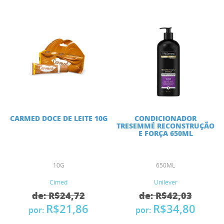
CARMED DOCE DE LEITE 10G
CONDICIONADOR
TRESEMMÉ RECONSTRUÇÃO
E FORÇA 650ML
10G
650ML
Cimed
Unilever
de: R$24,72
de: R$42,03
R$21,86
R$34,80
por:
por: