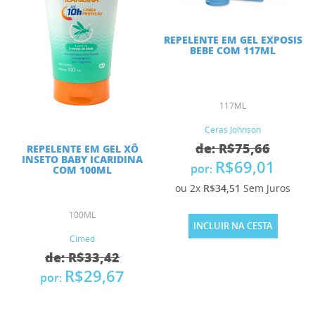
REPELENTE EM GEL EXPOSIS
BEBE COM 117ML
117ML
Ceras Johnson
de: R$75,66
REPELENTE EM GEL XÔ
INSETO BABY ICARIDINA
R$69,01
por:
COM 100ML
ou 2x
R$34,51
Sem Juros
100ML
INCLUIR NA CESTA
Cimed
de: R$33,42
R$29,67
por: