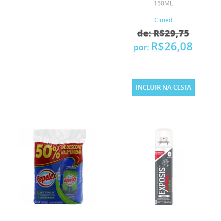
150ML
Cimed
de: R$29,75
R$26,08
por:
INCLUIR NA CESTA