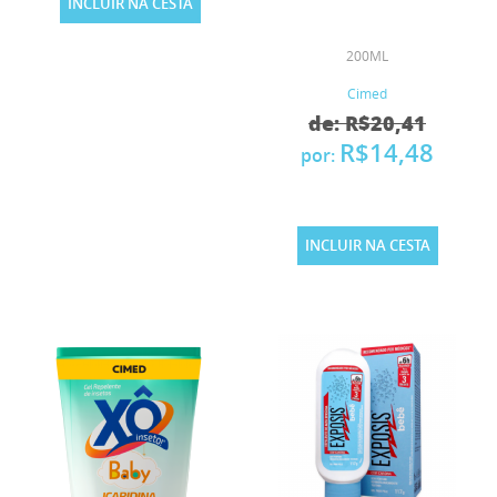
INCLUIR NA CESTA
200ML
Cimed
de: R$20,41
R$14,48
por:
INCLUIR NA CESTA