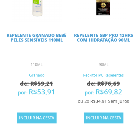
REPELENTE GRANADO BEBÊ
REPELENTE SBP PRO 12HRS
PELES SENSÍVEIS 110ML
COM HIDRATAÇÃO 90ML
110ML
90ML
Granado
Reckitt-HPC Repelentes
de: R$59,21
de: R$76,69
R$53,91
R$69,82
por:
por:
ou 2x
R$34,91
Sem Juros
INCLUIR NA CESTA
INCLUIR NA CESTA