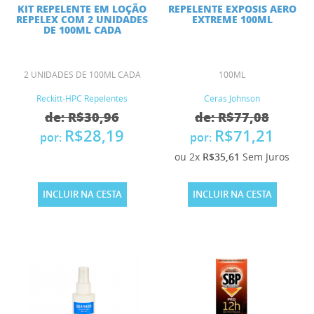
KIT REPELENTE EM LOÇÃO
REPELENTE EXPOSIS AERO
REPELEX COM 2 UNIDADES
EXTREME 100ML
DE 100ML CADA
2 UNIDADES DE 100ML CADA
100ML
Reckitt-HPC Repelentes
Ceras Johnson
de: R$30,96
de: R$77,08
R$28,19
R$71,21
por:
por:
ou 2x
R$35,61
Sem Juros
INCLUIR NA CESTA
INCLUIR NA CESTA