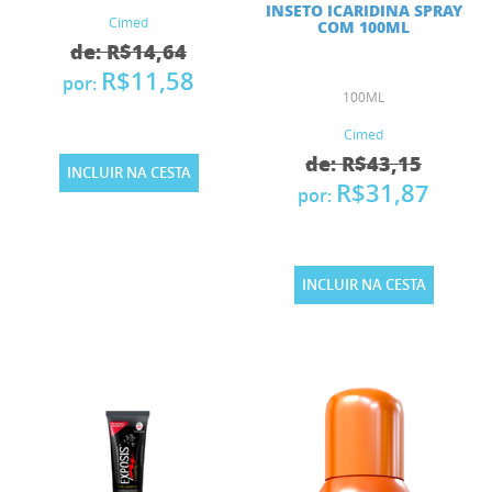
INSETO ICARIDINA SPRAY
Cimed
COM 100ML
de: R$14,64
R$11,58
por:
100ML
Cimed
de: R$43,15
INCLUIR NA CESTA
R$31,87
por:
INCLUIR NA CESTA