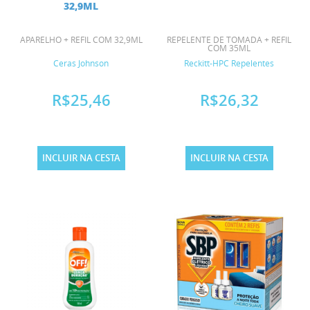
32,9ML
APARELHO + REFIL COM 32,9ML
REPELENTE DE TOMADA + REFIL
COM 35ML
Ceras Johnson
Reckitt-HPC Repelentes
R$25,46
R$26,32
INCLUIR NA CESTA
INCLUIR NA CESTA