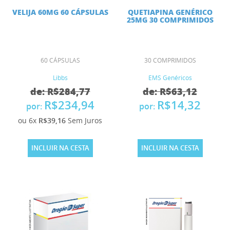
VELIJA 60MG 60 CÁPSULAS
QUETIAPINA GENÉRICO
25MG 30 COMPRIMIDOS
60 CÁPSULAS
30 COMPRIMIDOS
Libbs
EMS Genéricos
de: R$284,77
de: R$63,12
R$234,94
R$14,32
por:
por:
ou 6x
R$39,16
Sem Juros
INCLUIR NA CESTA
INCLUIR NA CESTA