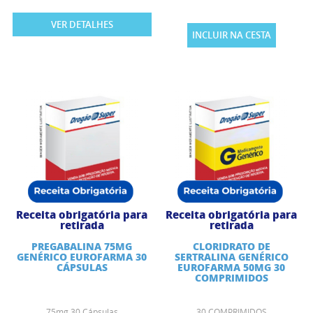
VER DETALHES
INCLUIR NA CESTA
Receita obrigatória para
Receita obrigatória para
retirada
retirada
PREGABALINA 75MG
CLORIDRATO DE
GENÉRICO EUROFARMA 30
SERTRALINA GENÉRICO
CÁPSULAS
EUROFARMA 50MG 30
COMPRIMIDOS
75mg 30 Cápsulas
30 COMPRIMIDOS