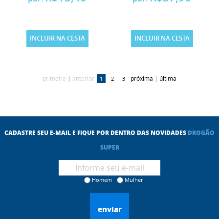
INCLUIR NA CESTA
INCLUIR NA CESTA
primeira
|
anterior
próxima
|
última
1
2
3
CADASTRE SEU E-MAIL E FIQUE POR DENTRO DAS NOVIDADES
DROGÃO
SUPER
Homem
Mulher
enviar