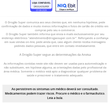
O Drogão Super comunica aos seus clientes que, em nenhuma hipótese, pede
confirmação de dados e muito menos informações e fotos de cartão de crédito em
compras pelo seu e-commerce.
O Drogão Super também informa que envia e-mails exclusivamente por seu
endereço eletrônico "atendimento@drogaosuper.com.br". Reforçando a confiança
em suas vendas on-line, pede ainda que, caso algum cliente receba mensagens
pedindo dados pessoais, que entre em contato imediatamente.
A Drogão Super segue as determinações da Anvisa
As informações contidas neste site não devem ser usadas para automedicação e
não substituem, em hipótese alguma, as orientações dadas pelo profissional da
área médica. Somente o médico está apto a diagnosticar qualquer problema de
saúde e prescrever o tratamento adequado.
Ao persistirem os sintomas um médico deverá ser consultado.
Medicamentos podem trazer riscos. Procure o médico e o farmacêutico.
Leia a bula.