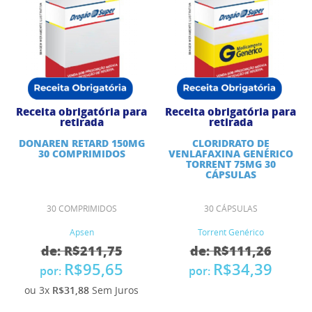
Receita obrigatória para
Receita obrigatória para
retirada
retirada
DONAREN RETARD 150MG
CLORIDRATO DE
30 COMPRIMIDOS
VENLAFAXINA GENÉRICO
TORRENT 75MG 30
CÁPSULAS
30 COMPRIMIDOS
30 CÁPSULAS
Apsen
Torrent Genérico
de: R$211,75
de: R$111,26
R$95,65
R$34,39
por:
por:
ou 3x
R$31,88
Sem Juros