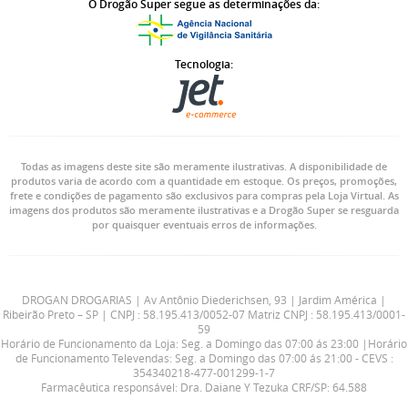
O Drogão Super segue as determinações da:
Tecnologia:
Todas as imagens deste site são meramente ilustrativas. A disponibilidade de
produtos varia de acordo com a quantidade em estoque. Os preços, promoções,
frete e condições de pagamento são exclusivos para compras pela Loja Virtual. As
imagens dos produtos são meramente ilustrativas e a Drogão Super se resguarda
por quaisquer eventuais erros de informações.
DROGAN DROGARIAS | Av Antônio Diederichsen, 93 | Jardim América |
Ribeirão Preto – SP | CNPJ : 58.195.413/0052-07 Matriz CNPJ : 58.195.413/0001-
59
Horário de Funcionamento da Loja: Seg. a Domingo das 07:00 ás 23:00 |Horário
de Funcionamento Televendas: Seg. a Domingo das 07:00 ás 21:00 - CEVS :
354340218-477-001299-1-7
Farmacêutica responsável: Dra. Daiane Y Tezuka CRF/SP: 64.588