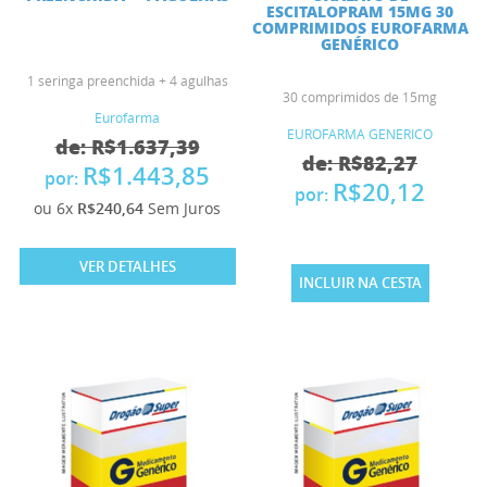
ESCITALOPRAM 15MG 30
COMPRIMIDOS EUROFARMA
GENÉRICO
1 seringa preenchida + 4 agulhas
30 comprimidos de 15mg
Eurofarma
EUROFARMA GENERICO
de: R$1.637,39
de: R$82,27
R$1.443,85
por:
R$20,12
por:
ou 6x
R$240,64
Sem Juros
VER DETALHES
INCLUIR NA CESTA