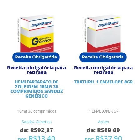
Receita obrigatória para
Receita obrigatória para
retirada
retirada
HEMITARTARATO DE
TRATURIL 1 ENVELOPE 8GR
ZOLPIDEM 10MG 30
COMPRIMIDOS SANDOZ
GENÉRICO
10mg 30 comprimidos
1 ENVELOPE 8GR
Sandoz Generico
Apsen
de: R$92,87
de: R$69,69
R$13,40
R$37,90
por:
por: