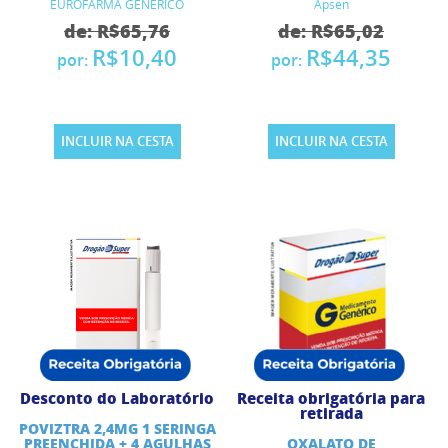
EUROFARMA GENERICO
Apsen
de: R$65,76
de: R$65,02
R$10,40
R$44,35
por:
por:
INCLUIR NA CESTA
INCLUIR NA CESTA
Desconto do Laboratório
Receita obrigatória para
retirada
POVIZTRA 2,4MG 1 SERINGA
PREENCHIDA + 4 AGULHAS
OXALATO DE