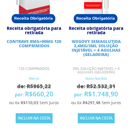
Receita obrigatória para
Receita obrigatória para
retirada
retirada
CONTRAVE 8MG+90MG 120
WEGOVY SEMAGLUTIDA
COMPRIMIDOS
2,4MG/3ML SOLUÇÃO
INJETÁVEL + 4 AGULHAS
(GELADEIRA)
120 COMPRIMIDOS
3ML SOLUÇÃO INJETÁVEL + 4
AGULHAS (GELADEIRA)
Merck
Novo Nordisk
de: R$965,22
de: R$2.532,31
R$660,20
R$1.748,90
por:
por:
ou 6x
R$110,03
Sem Juros
ou 6x
R$291,48
Sem Juros
INCLUIR NA CESTA
INCLUIR NA CESTA