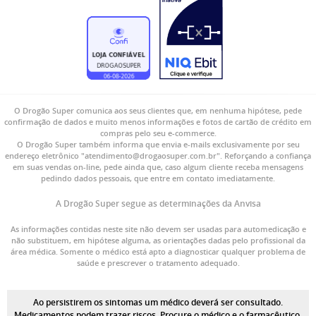
O Drogão Super comunica aos seus clientes que, em nenhuma hipótese, pede
confirmação de dados e muito menos informações e fotos de cartão de crédito em
compras pelo seu e-commerce.
O Drogão Super também informa que envia e-mails exclusivamente por seu
endereço eletrônico "atendimento@drogaosuper.com.br". Reforçando a confiança
em suas vendas on-line, pede ainda que, caso algum cliente receba mensagens
pedindo dados pessoais, que entre em contato imediatamente.
A Drogão Super segue as determinações da Anvisa
As informações contidas neste site não devem ser usadas para automedicação e
não substituem, em hipótese alguma, as orientações dadas pelo profissional da
área médica. Somente o médico está apto a diagnosticar qualquer problema de
saúde e prescrever o tratamento adequado.
Ao persistirem os sintomas um médico deverá ser consultado.
Medicamentos podem trazer riscos. Procure o médico e o farmacêutico.