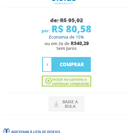
de:
R$ 95,02
R$ 80,58
por:
Economia de
15%
R$40,29
ou em 2x de
Sem Juros
COMPRAR
Incluir no carrinho e
continuar comprando
BAIXE A
BULA
ADICIONAR À LISTA DE DESEJOS