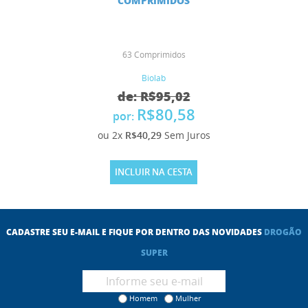
COMPRIMIDOS
63 Comprimidos
Biolab
de: R$95,02
R$80,58
por:
ou 2x
R$40,29
Sem Juros
INCLUIR NA CESTA
CADASTRE SEU E-MAIL E FIQUE POR DENTRO DAS NOVIDADES
DROGÃO
SUPER
Homem
Mulher