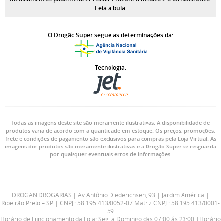
Leia a bula.
O Drogão Super segue as determinações da:
Tecnologia:
Todas as imagens deste site são meramente ilustrativas. A disponibilidade de
produtos varia de acordo com a quantidade em estoque. Os preços, promoções,
frete e condições de pagamento são exclusivos para compras pela Loja Virtual. As
imagens dos produtos são meramente ilustrativas e a Drogão Super se resguarda
por quaisquer eventuais erros de informações.
DROGAN DROGARIAS | Av Antônio Diederichsen, 93 | Jardim América |
Ribeirão Preto – SP | CNPJ : 58.195.413/0052-07 Matriz CNPJ : 58.195.413/0001-
59
Horário de Funcionamento da Loja: Seg. a Domingo das 07:00 ás 23:00 |Horário