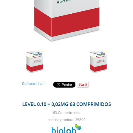
Compartilhar
LEVEL 0,10 + 0,02MG 63 COMPRIMIDOS
63 Comprimidos
cod. do produto: 35890