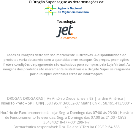
O Drogão Super segue as determinações da:
Tecnologia:
Todas as imagens deste site são meramente ilustrativas. A disponibilidade de
produtos varia de acordo com a quantidade em estoque. Os preços, promoções,
frete e condições de pagamento são exclusivos para compras pela Loja Virtual. As
imagens dos produtos são meramente ilustrativas e a Drogão Super se resguarda
por quaisquer eventuais erros de informações.
DROGAN DROGARIAS | Av Antônio Diederichsen, 93 | Jardim América |
Ribeirão Preto – SP | CNPJ : 58.195.413/0052-07 Matriz CNPJ : 58.195.413/0001-
59
Horário de Funcionamento da Loja: Seg. a Domingo das 07:00 ás 23:00 |Horário
de Funcionamento Televendas: Seg. a Domingo das 07:00 ás 21:00 - CEVS :
354340218-477-001299-1-7
Farmacêutica responsável: Dra. Daiane Y Tezuka CRF/SP: 64.588