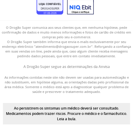
O Drogão Super comunica aos seus clientes que, em nenhuma hipótese, pede
confirmação de dados e muito menos informações e fotos de cartão de crédito em
compras pelo seu e-commerce.
O Drogão Super também informa que envia e-mails exclusivamente por seu
endereço eletrônico "atendimento@drogaosuper.com.br". Reforçando a confiança
em suas vendas on-line, pede ainda que, caso algum cliente receba mensagens
pedindo dados pessoais, que entre em contato imediatamente.
A Drogão Super segue as determinações da Anvisa
As informações contidas neste site não devem ser usadas para automedicação e
não substituem, em hipótese alguma, as orientações dadas pelo profissional da
área médica. Somente o médico está apto a diagnosticar qualquer problema de
saúde e prescrever o tratamento adequado.
Ao persistirem os sintomas um médico deverá ser consultado.
Medicamentos podem trazer riscos. Procure o médico e o farmacêutico.
Leia a bula.