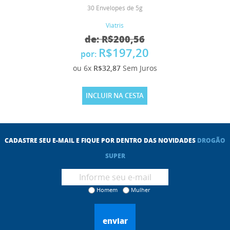
30 Envelopes de 5g
Viatris
de: R$200,56
R$197,20
por:
ou 6x
R$32,87
Sem Juros
INCLUIR NA CESTA
CADASTRE SEU E-MAIL E FIQUE POR DENTRO DAS NOVIDADES
DROGÃO
SUPER
Homem
Mulher
enviar