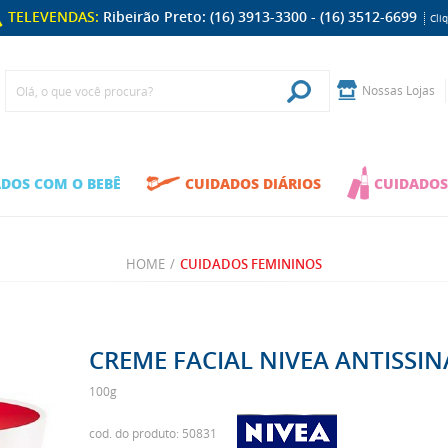
TELEVENDAS:
Ribeirão Preto: (16) 3913-3300 - (16) 3512-6699
Cli
Nossas Lojas
DOS COM O BEBÊ
CUIDADOS DIÁRIOS
CUIDADOS
HOME
/
CUIDADOS FEMININOS
CREME FACIAL NIVEA ANTISSIN
100g
cod. do produto: 50831