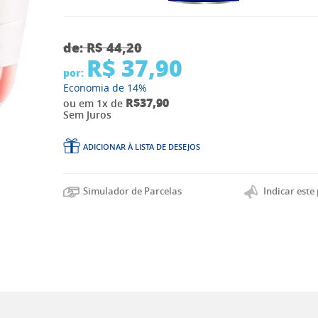
de:
R$ 44,20
R$ 37,90
por:
Economia de
14%
R$37,90
ou em 1x de
Sem Juros
ADICIONAR À LISTA DE DESEJOS
Indicar este
Simulador de Parcelas