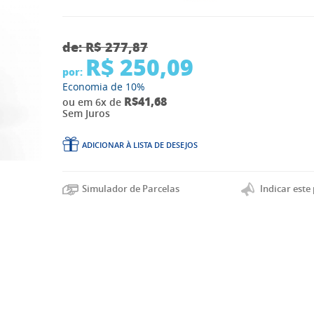
de:
R$ 277,87
R$ 250,09
por:
Economia de
10%
R$41,68
ou em 6x de
Sem Juros
ADICIONAR À LISTA DE DESEJOS
Indicar este
Simulador de Parcelas