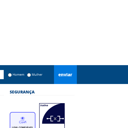
enviar
Homem
Mulher
SEGURANÇA