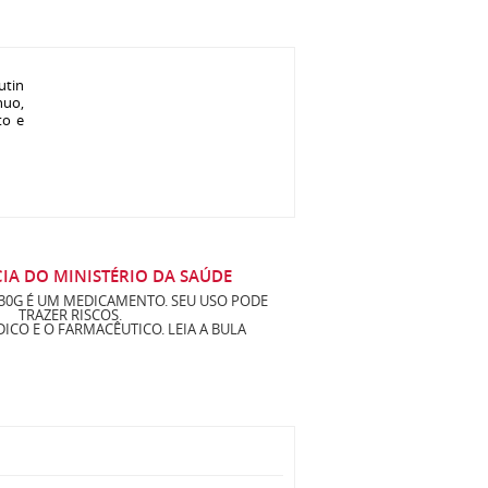
utin
nuo,
to e
IA DO MINISTÉRIO DA SAÚDE
 30G É UM MEDICAMENTO. SEU USO PODE
TRAZER RISCOS.
ICO E O FARMACÊUTICO. LEIA A BULA