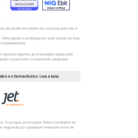
os de cartão de crédito em compras pelo seu e-
Reforçando a confiança em suas vendas on-line,
o imediatamente.
m hipótese alguma, as orientações dadas pelo
saúde e prescrever o tratamento adequado.
co e o farmacêutico. Leia a bula.
ue. Os preços, promoções, frete e condições de
e resguarda por quaisquer eventuais erros de