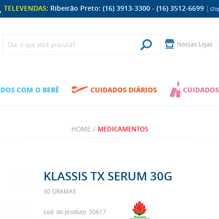
TELEVENDAS:
Ribeirão Preto: (16) 3913-3300 - (16) 3512-6699
Cli
Nossas Lojas
DOS COM O BEBÊ
CUIDADOS DIÁRIOS
CUIDADOS
HOME
/
MEDICAMENTOS
KLASSIS TX SERUM 30G
30 GRAMAS
cod. do produto: 50617