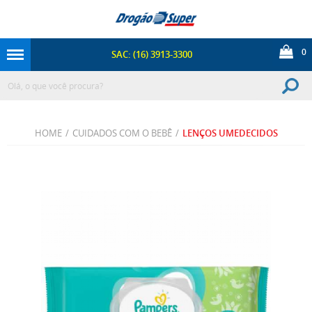
0
SAC: (16) 3913-3300
HOME
/
CUIDADOS COM O BEBÊ
/
LENÇOS UMEDECIDOS