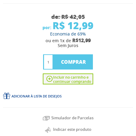
de:
R$ 42,05
R$ 12,99
por:
Economia de
69%
R$12,99
ou em 1x de
Sem Juros
COMPRAR
Incluir no carrinho e
continuar comprando
ADICIONAR À LISTA DE DESEJOS
Simulador de Parcelas
Indicar este produto