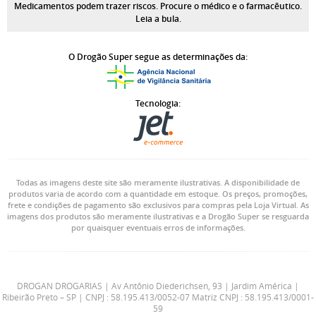
Medicamentos podem trazer riscos. Procure o médico e o farmacêutico.
Leia a bula.
O Drogão Super segue as determinações da:
Tecnologia:
Todas as imagens deste site são meramente ilustrativas. A disponibilidade de
produtos varia de acordo com a quantidade em estoque. Os preços, promoções,
frete e condições de pagamento são exclusivos para compras pela Loja Virtual. As
imagens dos produtos são meramente ilustrativas e a Drogão Super se resguarda
por quaisquer eventuais erros de informações.
DROGAN DROGARIAS | Av Antônio Diederichsen, 93 | Jardim América |
Ribeirão Preto – SP | CNPJ : 58.195.413/0052-07 Matriz CNPJ : 58.195.413/0001-
59