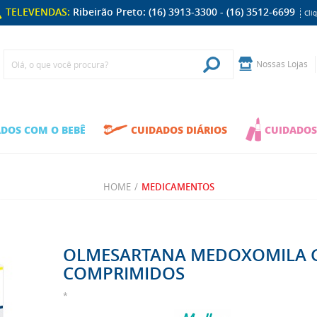
TELEVENDAS:
Ribeirão Preto: (16) 3913-3300 - (16) 3512-6699
Cli
Nossas Lojas
DOS COM O BEBÊ
CUIDADOS DIÁRIOS
CUIDADOS
HOME
/
MEDICAMENTOS
OLMESARTANA MEDOXOMILA G
COMPRIMIDOS
*