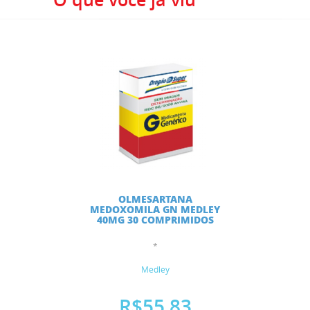
OLMESARTANA
MEDOXOMILA GN MEDLEY
40MG 30 COMPRIMIDOS
*
Medley
R$55,83