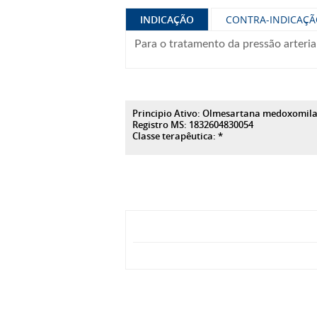
INDICAÇÃO
CONTRA-INDICAÇ
Para o tratamento da pressão arteria
Principio Ativo: Olmesartana medoxomil
Registro MS: 1832604830054
Classe terapêutica: *