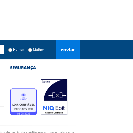
enviar
Homem
Mulher
SEGURANÇA
os de cartão de crédito em compras pelo seu e-