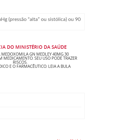
g (pressão “alta” ou sistólica) ou 90
IA DO MINISTÉRIO DA SAÚDE
 MEDOXOMILA GN MEDLEY 40MG 30
M MEDICAMENTO. SEU USO PODE TRAZER
RISCOS.
ICO E O FARMACÊUTICO. LEIA A BULA