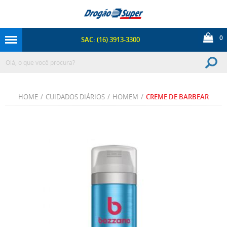
0
SAC: (16) 3913-3300
HOME
/
CUIDADOS DIÁRIOS
/
HOMEM
/
CREME DE BARBEAR