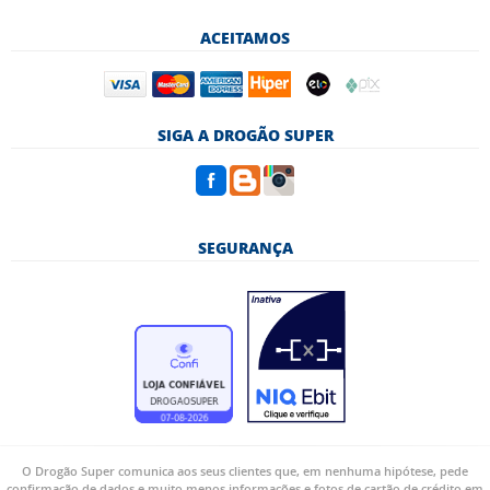
ACEITAMOS
SIGA A DROGÃO SUPER
SEGURANÇA
O Drogão Super comunica aos seus clientes que, em nenhuma hipótese, pede
confirmação de dados e muito menos informações e fotos de cartão de crédito em