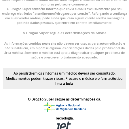
compras pelo seu e-commerce.
O Drogão Super também informa que envia e-mails exclusivamente por seu
endereço eletrônico "atendimento@drogaosuper.com.br". Reforçando a confiança
em suas vendas on-line, pede ainda que, caso algum cliente receba mensagens
pedindo dados pessoais, que entre em contato imediatamente.
A Drogão Super segue as determinações da Anvisa
As informações contidas neste site não devem ser usadas para automedicação e
não substituem, em hipótese alguma, as orientações dadas pelo profissional da
área médica. Somente o médico está apto a diagnosticar qualquer problema de
saúde e prescrever o tratamento adequado.
Ao persistirem os sintomas um médico deverá ser consultado.
Medicamentos podem trazer riscos. Procure o médico e o farmacêutico.
Leia a bula.
O Drogão Super segue as determinações da:
Tecnologia: