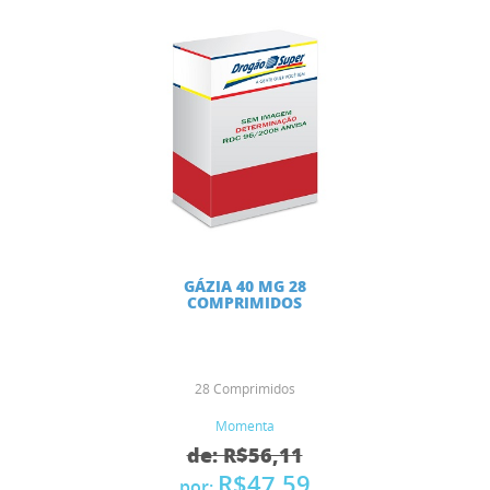
GÁZIA 40 MG 28
COMPRIMIDOS
28 Comprimidos
Momenta
de: R$56,11
R$47,59
por: