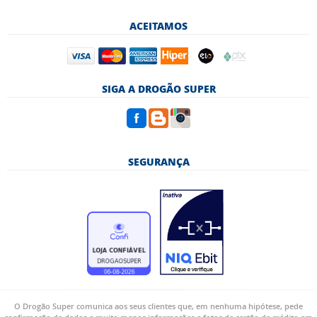
ACEITAMOS
SIGA A DROGÃO SUPER
SEGURANÇA
O Drogão Super comunica aos seus clientes que, em nenhuma hipótese, pede