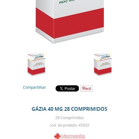
Compartilhar
GÁZIA 40 MG 28 COMPRIMIDOS
28 Comprimidos
cod. do produto: 45932