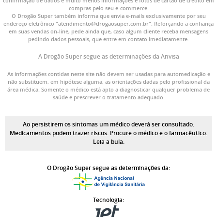
confirmação de dados e muito menos informações e fotos de cartão de crédito em
compras pelo seu e-commerce.
O Drogão Super também informa que envia e-mails exclusivamente por seu
endereço eletrônico "atendimento@drogaosuper.com.br". Reforçando a confiança
em suas vendas on-line, pede ainda que, caso algum cliente receba mensagens
pedindo dados pessoais, que entre em contato imediatamente.
A Drogão Super segue as determinações da Anvisa
As informações contidas neste site não devem ser usadas para automedicação e
não substituem, em hipótese alguma, as orientações dadas pelo profissional da
área médica. Somente o médico está apto a diagnosticar qualquer problema de
saúde e prescrever o tratamento adequado.
Ao persistirem os sintomas um médico deverá ser consultado.
Medicamentos podem trazer riscos. Procure o médico e o farmacêutico.
Leia a bula.
O Drogão Super segue as determinações da:
Tecnologia: