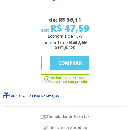
de:
R$ 56,11
R$ 47,59
por:
Economia de
15%
R$47,59
ou em 1x de
Sem Juros
COMPRAR
Incluir no carrinho e
continuar comprando
ADICIONAR À LISTA DE DESEJOS
Simulador de Parcelas
Indicar este produto