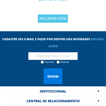
INCLUIR NA CESTA
CADASTRE SEU E-MAIL E FIQUE POR DENTRO DAS NOVIDADES
DROGÃO
SUPER
Homem
Mulher
enviar
INSTITUCIONAL
CENTRAL DE RELACIONAMENTO