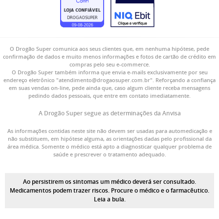
O Drogão Super comunica aos seus clientes que, em nenhuma hipótese, pede
confirmação de dados e muito menos informações e fotos de cartão de crédito em
compras pelo seu e-commerce.
O Drogão Super também informa que envia e-mails exclusivamente por seu
endereço eletrônico "atendimento@drogaosuper.com.br". Reforçando a confiança
em suas vendas on-line, pede ainda que, caso algum cliente receba mensagens
pedindo dados pessoais, que entre em contato imediatamente.
A Drogão Super segue as determinações da Anvisa
As informações contidas neste site não devem ser usadas para automedicação e
não substituem, em hipótese alguma, as orientações dadas pelo profissional da
área médica. Somente o médico está apto a diagnosticar qualquer problema de
saúde e prescrever o tratamento adequado.
Ao persistirem os sintomas um médico deverá ser consultado.
Medicamentos podem trazer riscos. Procure o médico e o farmacêutico.
Leia a bula.