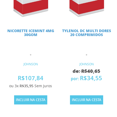
NICORETTE ICEMINT 4MG
TYLENOL DC MULTI DORES
30GOM
20 COMPRIMIDOS
*
*
JOHNSON
JOHNSON
de: R$40,65
R$107,84
R$34,55
por:
ou 3x
R$35,95
Sem Juros
INCLUIR NA CESTA
INCLUIR NA CESTA