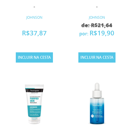
*
*
JOHNSON
JOHNSON
de: R$21,64
R$37,87
R$19,90
por:
INCLUIR NA CESTA
INCLUIR NA CESTA