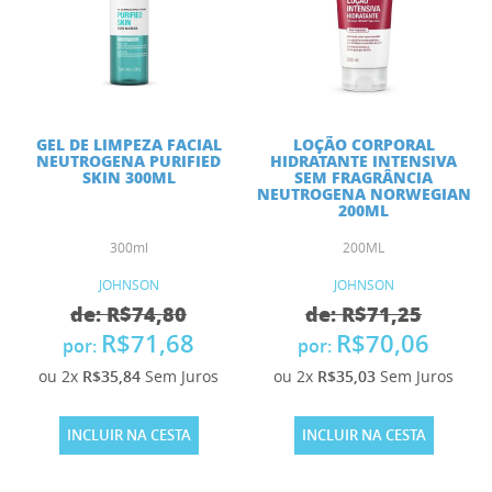
GEL DE LIMPEZA FACIAL
LOÇÃO CORPORAL
NEUTROGENA PURIFIED
HIDRATANTE INTENSIVA
SKIN 300ML
SEM FRAGRÂNCIA
NEUTROGENA NORWEGIAN
200ML
300ml
200ML
JOHNSON
JOHNSON
de: R$74,80
de: R$71,25
R$71,68
R$70,06
por:
por:
ou 2x
R$35,84
Sem Juros
ou 2x
R$35,03
Sem Juros
INCLUIR NA CESTA
INCLUIR NA CESTA