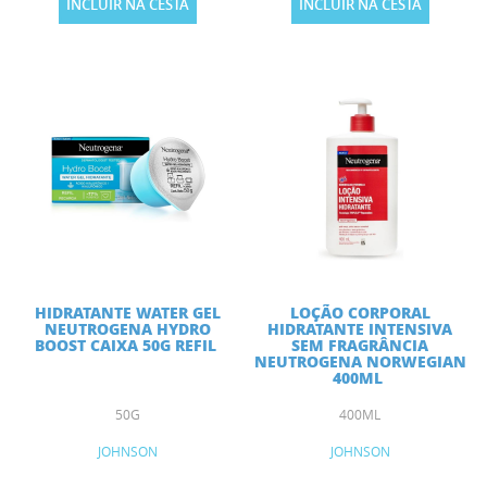
INCLUIR NA CESTA
INCLUIR NA CESTA
HIDRATANTE WATER GEL
LOÇÃO CORPORAL
NEUTROGENA HYDRO
HIDRATANTE INTENSIVA
BOOST CAIXA 50G REFIL
SEM FRAGRÂNCIA
NEUTROGENA NORWEGIAN
400ML
50G
400ML
JOHNSON
JOHNSON