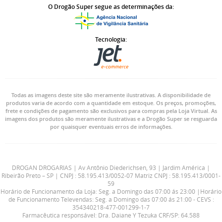
O Drogão Super segue as determinações da:
Tecnologia:
Todas as imagens deste site são meramente ilustrativas. A disponibilidade de
produtos varia de acordo com a quantidade em estoque. Os preços, promoções,
frete e condições de pagamento são exclusivos para compras pela Loja Virtual. As
imagens dos produtos são meramente ilustrativas e a Drogão Super se resguarda
por quaisquer eventuais erros de informações.
DROGAN DROGARIAS | Av Antônio Diederichsen, 93 | Jardim América |
Ribeirão Preto – SP | CNPJ : 58.195.413/0052-07 Matriz CNPJ : 58.195.413/0001-
59
Horário de Funcionamento da Loja: Seg. a Domingo das 07:00 ás 23:00 |Horário
de Funcionamento Televendas: Seg. a Domingo das 07:00 ás 21:00 - CEVS :
354340218-477-001299-1-7
Farmacêutica responsável: Dra. Daiane Y Tezuka CRF/SP: 64.588