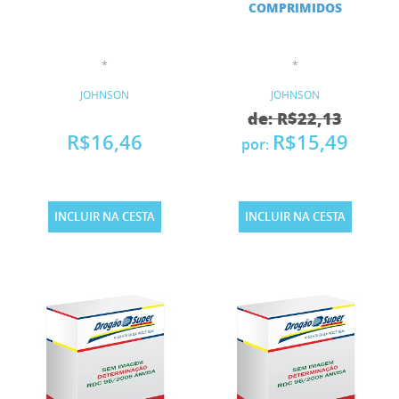
COMPRIMIDOS
*
*
JOHNSON
JOHNSON
de: R$22,13
R$16,46
R$15,49
por:
INCLUIR NA CESTA
INCLUIR NA CESTA