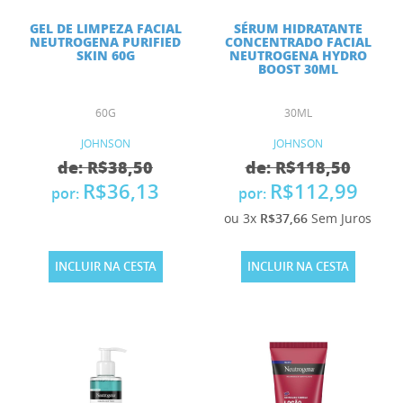
GEL DE LIMPEZA FACIAL
SÉRUM HIDRATANTE
NEUTROGENA PURIFIED
CONCENTRADO FACIAL
SKIN 60G
NEUTROGENA HYDRO
BOOST 30ML
60G
30ML
JOHNSON
JOHNSON
de: R$38,50
de: R$118,50
R$36,13
R$112,99
por:
por:
ou 3x
R$37,66
Sem Juros
INCLUIR NA CESTA
INCLUIR NA CESTA