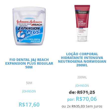
LOÇÃO CORPORAL
HIDRATANTE INTENSIVA
FIO DENTAL J&J REACH
NEUTROGENA NORWEGIAN
EXPANSION PLUS REGULAR
200ML
50M
200ML
50M
JOHNSON
de: R$71,25
JOHNSON
R$70,06
por:
R$17,60
ou 2x
R$35,03
Sem Juros