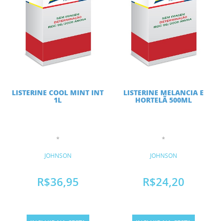
LISTERINE COOL MINT INT
LISTERINE MELANCIA E
1L
HORTELÃ 500ML
*
*
JOHNSON
JOHNSON
R$36,95
R$24,20