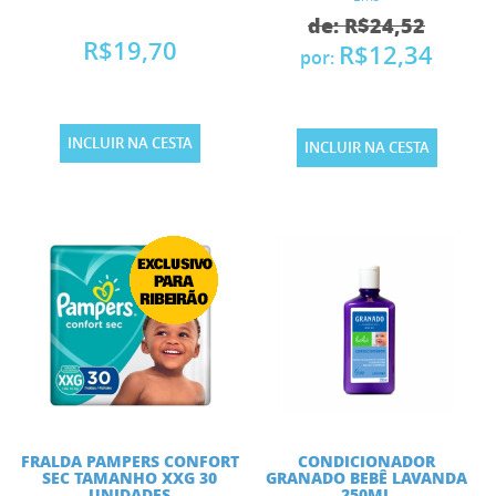
de: R$24,52
R$19,70
R$12,34
por:
INCLUIR NA CESTA
INCLUIR NA CESTA
FRALDA PAMPERS CONFORT
CONDICIONADOR
SEC TAMANHO XXG 30
GRANADO BEBÊ LAVANDA
UNIDADES
250ML