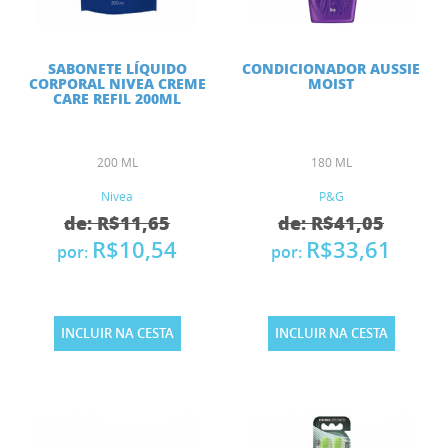
SABONETE LÍQUIDO
CONDICIONADOR AUSSIE
CORPORAL NIVEA CREME
MOIST
CARE REFIL 200ML
200 ML
180 ML
Nivea
P&G
de: R$11,65
de: R$41,05
R$10,54
R$33,61
por:
por:
INCLUIR NA CESTA
INCLUIR NA CESTA