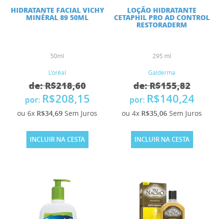
HIDRATANTE FACIAL VICHY
LOÇÃO HIDRATANTE
MINÉRAL 89 50ML
CETAPHIL PRO AD CONTROL
RESTORADERM
50ml
295 ml
L'oréal
Galderma
de: R$218,60
de: R$155,82
R$208,15
R$140,24
por:
por:
ou 6x
R$34,69
Sem Juros
ou 4x
R$35,06
Sem Juros
INCLUIR NA CESTA
INCLUIR NA CESTA