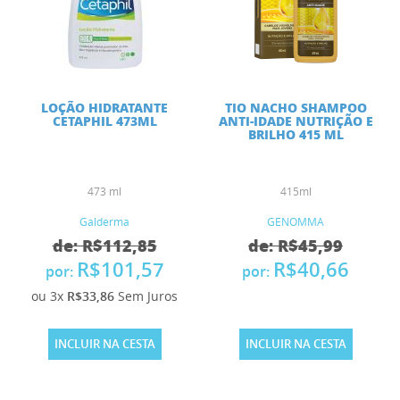
LOÇÃO HIDRATANTE
TIO NACHO SHAMPOO
CETAPHIL 473ML
ANTI-IDADE NUTRIÇÃO E
BRILHO 415 ML
473 ml
415ml
Galderma
GENOMMA
de: R$112,85
de: R$45,99
R$101,57
R$40,66
por:
por:
ou 3x
R$33,86
Sem Juros
INCLUIR NA CESTA
INCLUIR NA CESTA