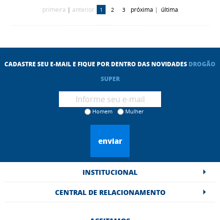
primeira
|
anterior
próxima
|
última
1
2
3
CADASTRE SEU E-MAIL E FIQUE POR DENTRO DAS NOVIDADES
DROGÃO
SUPER
Homem
Mulher
enviar
INSTITUCIONAL
CENTRAL DE RELACIONAMENTO