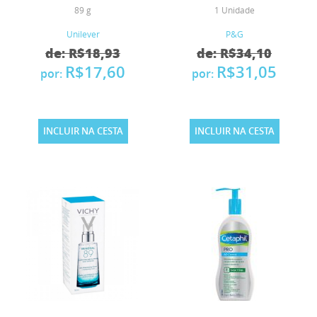
89 g
1 Unidade
Unilever
P&G
de: R$18,93
de: R$34,10
R$17,60
R$31,05
por:
por:
INCLUIR NA CESTA
INCLUIR NA CESTA