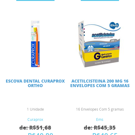
ESCOVA DENTAL CURAPROX
ACETILCISTEINA 200 MG 16
ORTHO
ENVELOPES COM 5 GRAMAS
1 Unidade
16 Envelopes Com 5 gramas
Curaprox
Ems
de: R$51,68
de: R$45,35