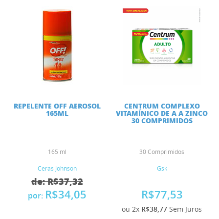
REPELENTE OFF AEROSOL
CENTRUM COMPLEXO
165ML
VITAMÍNICO DE A A ZINCO
30 COMPRIMIDOS
165 ml
30 Comprimidos
Ceras Johnson
Gsk
de: R$37,32
R$34,05
R$77,53
por:
ou 2x
R$38,77
Sem Juros