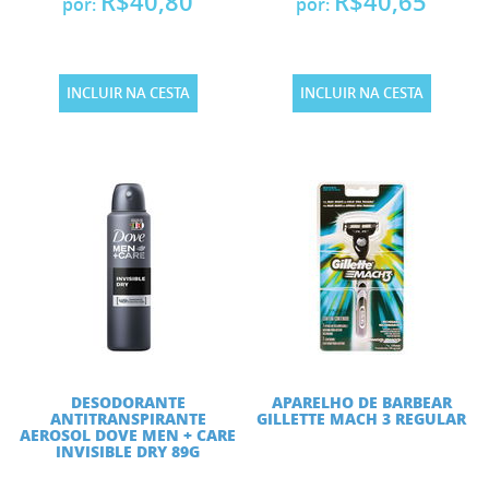
R$40,80
R$40,65
por:
por:
INCLUIR NA CESTA
INCLUIR NA CESTA
DESODORANTE
APARELHO DE BARBEAR
ANTITRANSPIRANTE
GILLETTE MACH 3 REGULAR
AEROSOL DOVE MEN + CARE
INVISIBLE DRY 89G