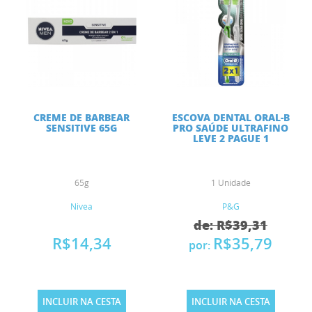
CREME DE BARBEAR
ESCOVA DENTAL ORAL-B
SENSITIVE 65G
PRO SAÚDE ULTRAFINO
LEVE 2 PAGUE 1
65g
1 Unidade
Nivea
P&G
de: R$39,31
R$14,34
R$35,79
por:
INCLUIR NA CESTA
INCLUIR NA CESTA