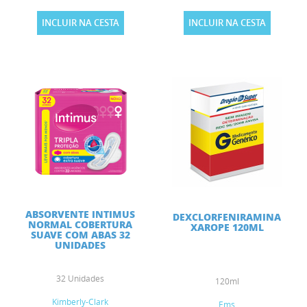
INCLUIR NA CESTA
INCLUIR NA CESTA
ABSORVENTE INTIMUS
DEXCLORFENIRAMINA
NORMAL COBERTURA
XAROPE 120ML
SUAVE COM ABAS 32
UNIDADES
32 Unidades
120ml
Kimberly-Clark
Ems