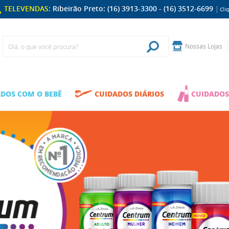
TELEVENDAS:
Ribeirão Preto: (16) 3913-3300 - (16) 3512-6699
Cli
Nossas Lojas
DOS COM O BEBÊ
CUIDADOS DIÁRIOS
CUIDADOS