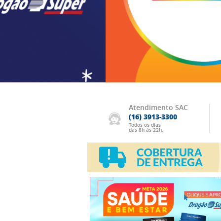
Atendimento SAC
(16) 3913-3300
Todos os dias
das 8h às 22h.