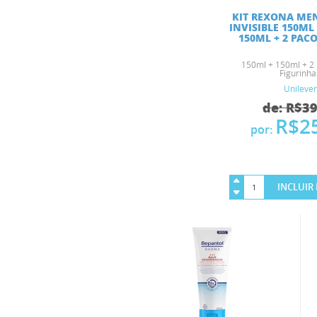
KIT REXONA ME
INVISIBLE 150ML
150ML + 2 PACOT
150ml + 150ml + 2 
Figurinha
Unilever
de: R$3
R$2
por:
INCLUIR 