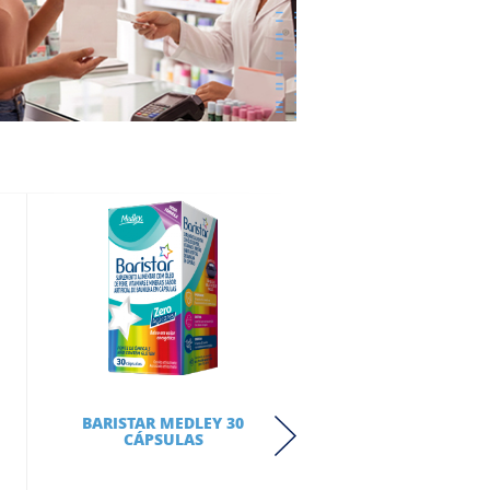
BARISTAR MEDLEY 30
HID LAB CARMED KI
CÁPSULAS
COLA 3UN