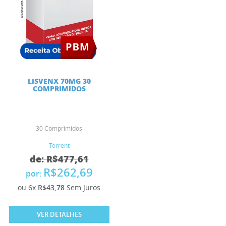
LISVENX 70MG 30
COMPRIMIDOS
30 Comprimidos
Torrent
de: R$477,61
R$262,69
por:
ou 6x
R$43,78
Sem Juros
VER DETALHES