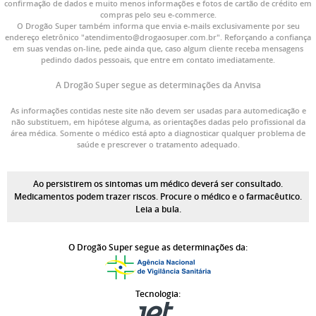
confirmação de dados e muito menos informações e fotos de cartão de crédito em
compras pelo seu e-commerce.
O Drogão Super também informa que envia e-mails exclusivamente por seu
endereço eletrônico "atendimento@drogaosuper.com.br". Reforçando a confiança
em suas vendas on-line, pede ainda que, caso algum cliente receba mensagens
pedindo dados pessoais, que entre em contato imediatamente.
A Drogão Super segue as determinações da Anvisa
As informações contidas neste site não devem ser usadas para automedicação e
não substituem, em hipótese alguma, as orientações dadas pelo profissional da
área médica. Somente o médico está apto a diagnosticar qualquer problema de
saúde e prescrever o tratamento adequado.
Ao persistirem os sintomas um médico deverá ser consultado.
Medicamentos podem trazer riscos. Procure o médico e o farmacêutico.
Leia a bula.
O Drogão Super segue as determinações da:
Tecnologia: