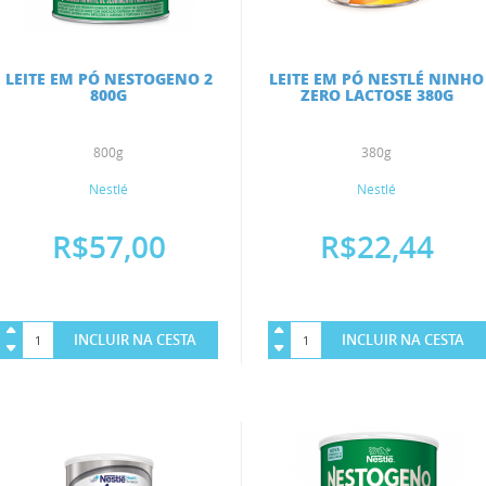
LEITE EM PÓ NESTOGENO 2
LEITE EM PÓ NESTLÉ NINHO
800G
ZERO LACTOSE 380G
800g
380g
Nestlé
Nestlé
R$57,00
R$22,44
INCLUIR NA CESTA
INCLUIR NA CESTA