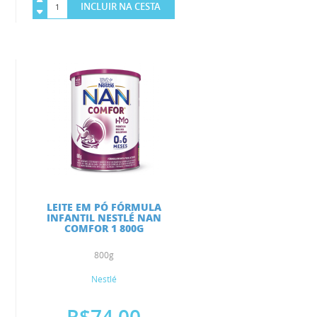
INCLUIR NA CESTA
LEITE EM PÓ FÓRMULA
INFANTIL NESTLÉ NAN
COMFOR 1 800G
800g
Nestlé
R$74,00