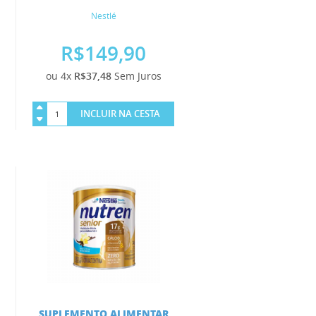
Nestlé
R$149,90
ou 4x
R$37,48
Sem Juros
INCLUIR NA CESTA
SUPLEMENTO ALIMENTAR