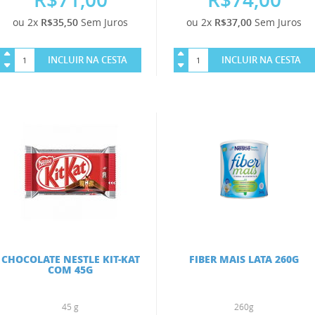
ou 2x
R$35,50
Sem Juros
ou 2x
R$37,00
Sem Juros
INCLUIR NA CESTA
INCLUIR NA CESTA
CHOCOLATE NESTLE KIT-KAT
FIBER MAIS LATA 260G
COM 45G
45 g
260g