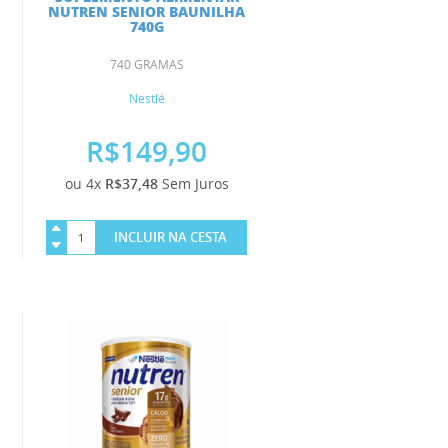
NUTREN SENIOR BAUNILHA
740G
740 GRAMAS
Nestlé
R$149,90
ou 4x
R$37,48
Sem Juros
INCLUIR NA CESTA