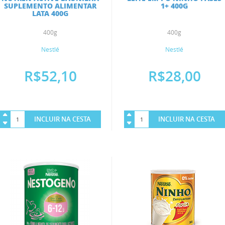
SUPLEMENTO ALIMENTAR
1+ 400G
LATA 400G
400g
400g
Nestlé
Nestlé
R$52,10
R$28,00
INCLUIR NA CESTA
INCLUIR NA CESTA