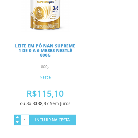
LEITE EM PÓ NAN SUPREME
1 DE 0 A 6 MESES NESTLÉ
800G
800g
Nestlé
R$115,10
ou 3x
R$38,37
Sem Juros
INCLUIR NA CESTA