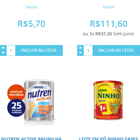
Nestlé
Nestlé
R$5,70
R$111,60
ou 3x
R$37,20
Sem Juros
INCLUIR NA CESTA
INCLUIR NA CESTA
NUTREN ACTIVE BAUNILHA
LEITE EM PÓ NINHO FASES