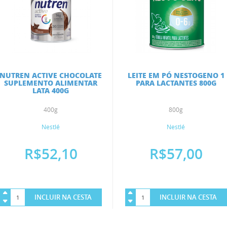
NUTREN ACTIVE CHOCOLATE
LEITE EM PÓ NESTOGENO 1
SUPLEMENTO ALIMENTAR
PARA LACTANTES 800G
LATA 400G
400g
800g
Nestlé
Nestlé
R$52,10
R$57,00
INCLUIR NA CESTA
INCLUIR NA CESTA