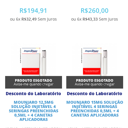
R$194,91
R$260,00
ou 6x
R$32,49
Sem Juros
ou 6x
R$43,33
Sem Juros
PRODUTO ESGOTADO
PRODUTO ESGOTADO
Avise-me quando chegar
Avise-me quando chegar
Desconto do Laboratório
Desconto do Laboratório
MOUNJARO 12,5MG
MOUNJARO 15MG SOLUÇÃO
SOLUÇÃO INJETÁVEL 4
INJETÁVEL 4 SERINGAS
SERINGAS PREENCHIDAS
PREENCHIDAS 0,5ML + 4
0,5ML + 4 CANETAS
CANETAS APLICADORAS
APLICADORAS