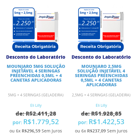
Desconto do Laboratório
Desconto do Laboratório
MOUNJARO 5MG SOLUÇÃO
MOUNJARO 2,5MG
INJETÁVEL 4 SERINGAS
SOLUÇÃO INJETÁVEL 4
PREENCHIDAS 0,5ML + 4
SERINGAS PREENCHIDAS
CANETAS APLICADORAS
0,5ML + 4 CANETAS
APLICADORAS
5MG + 4 SERINGAS (GELADEIRA)
2,5MG + 4 SERINGAS (GELADEIRA)
Eli Lilly
Eli Lilly
de: R$2.411,28
de: R$1.928,85
R$1.779,52
R$1.422,53
por:
por:
ou 6x
R$296,59
Sem Juros
ou 6x
R$237,09
Sem Juros