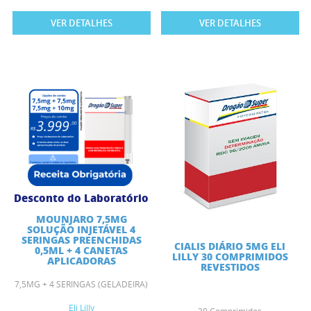
VER DETALHES
VER DETALHES
Desconto do Laboratório
MOUNJARO 7,5MG
SOLUÇÃO INJETÁVEL 4
SERINGAS PREENCHIDAS
CIALIS DIÁRIO 5MG ELI
0,5ML + 4 CANETAS
LILLY 30 COMPRIMIDOS
APLICADORAS
REVESTIDOS
7,5MG + 4 SERINGAS (GELADEIRA)
Eli Lilly