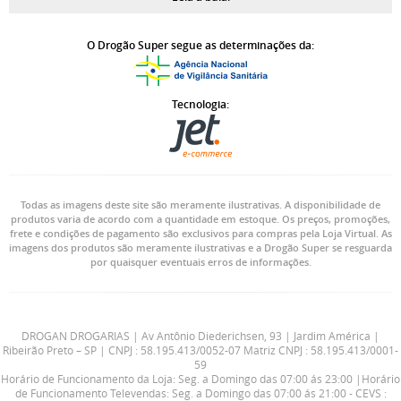
O Drogão Super segue as determinações da:
Tecnologia:
Todas as imagens deste site são meramente ilustrativas. A disponibilidade de
produtos varia de acordo com a quantidade em estoque. Os preços, promoções,
frete e condições de pagamento são exclusivos para compras pela Loja Virtual. As
imagens dos produtos são meramente ilustrativas e a Drogão Super se resguarda
por quaisquer eventuais erros de informações.
DROGAN DROGARIAS | Av Antônio Diederichsen, 93 | Jardim América |
Ribeirão Preto – SP | CNPJ : 58.195.413/0052-07 Matriz CNPJ : 58.195.413/0001-
59
Horário de Funcionamento da Loja: Seg. a Domingo das 07:00 ás 23:00 |Horário
de Funcionamento Televendas: Seg. a Domingo das 07:00 ás 21:00 - CEVS :