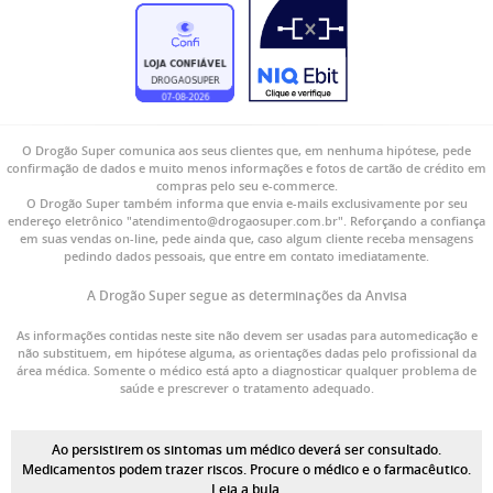
O Drogão Super comunica aos seus clientes que, em nenhuma hipótese, pede
confirmação de dados e muito menos informações e fotos de cartão de crédito em
compras pelo seu e-commerce.
O Drogão Super também informa que envia e-mails exclusivamente por seu
endereço eletrônico "atendimento@drogaosuper.com.br". Reforçando a confiança
em suas vendas on-line, pede ainda que, caso algum cliente receba mensagens
pedindo dados pessoais, que entre em contato imediatamente.
A Drogão Super segue as determinações da Anvisa
As informações contidas neste site não devem ser usadas para automedicação e
não substituem, em hipótese alguma, as orientações dadas pelo profissional da
área médica. Somente o médico está apto a diagnosticar qualquer problema de
saúde e prescrever o tratamento adequado.
Ao persistirem os sintomas um médico deverá ser consultado.
Medicamentos podem trazer riscos. Procure o médico e o farmacêutico.
Leia a bula.