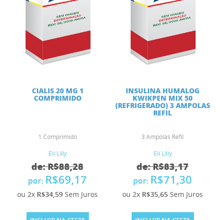
CIALIS 20 MG 1
INSULINA HUMALOG
COMPRIMIDO
KWIKPEN MIX 50
(REFRIGERADO) 3 AMPOLAS
REFIL
1 Comprimido
3 Ampolas Refil
Eli Lilly
Eli Lilly
de: R$88,28
de: R$83,17
R$69,17
R$71,30
por:
por:
ou 2x
R$34,59
Sem Juros
ou 2x
R$35,65
Sem Juros